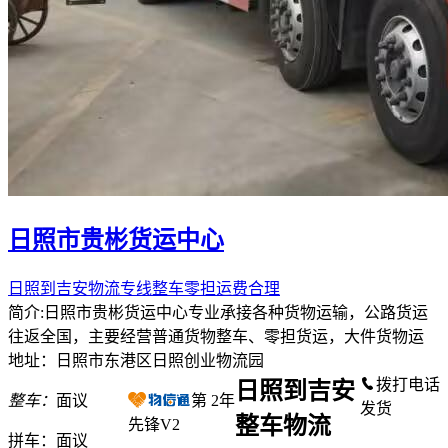
日照市贵彬货运中心
日照到吉安物流专线整车零担运费合理
简介:日照市贵彬货运中心专业承接各种货物运输，公路货运
往返全国，主要经营普通货物整车、零担货运，大件货物运
地址：日照市东港区日照创业物流园
拨打电话
日照到吉安
整车：
面议
第
2
年
发货
整车物流
先锋V2
拼车：
面议