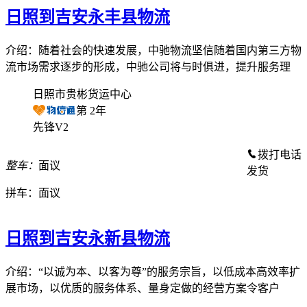
日照到吉安永丰县物流
介绍：随着社会的快速发展，中驰物流坚信随着国内第三方物
流市场需求逐步的形成，中驰公司将与时俱进，提升服务理
日照市贵彬货运中心
第
2
年
先锋V2
拨打电话
整车：
面议
发货
拼车：
面议
日照到吉安永新县物流
介绍：“以诚为本、以客为尊”的服务宗旨，以低成本高效率扩
展市场，以优质的服务体系、量身定做的经营方案令客户