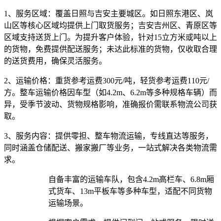
1、服务区域：
覆盖日照与吉安主要城区。如日照东港区、岚
山区等核心区域均提供上门取货服务；吉安吉州区、青原区等
区域支持送货上门。为提升客户体验，针对15立方米或吨以上
的货物，免费提供配送服务；未达此标准的货物，仅收取合理
的送货费用，确保灵活服务。
2、运输价格：
重货参考运费300元/吨，轻货参考运费110元/
方。整车运输价格因车型（如4.2m、6.2m等多种规格车辆）而
异，受季节波动、货物规格影响，准确报价需联系物流公司获
取。
3、服务内容：
提供零担、整车物流运输，专线直达等服务，
同时涵盖仓储配送、搬家搬厂等业务，一站式解决各类物流需
求。​
自备丰富的运输车队，包含4.2m高栏车、6.8m厢
式货车、13m平板车等多种车型，适配不同货物
运输场景。​