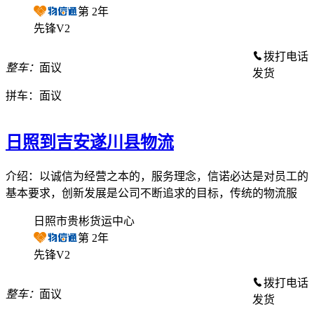
第
2
年
先锋V2
拨打电话
整车：
面议
发货
拼车：
面议
日照到吉安遂川县物流
介绍：以诚信为经营之本的，服务理念，信诺必达是对员工的
基本要求，创新发展是公司不断追求的目标，传统的物流服
日照市贵彬货运中心
第
2
年
先锋V2
拨打电话
整车：
面议
发货