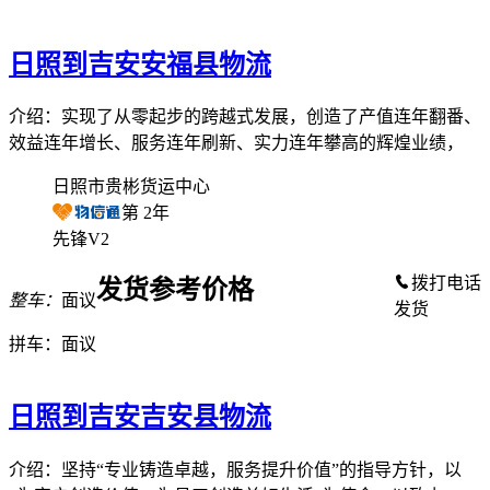
日照到吉安安福县物流
介绍：实现了从零起步的跨越式发展，创造了产值连年翻番、
效益连年增长、服务连年刷新、实力连年攀高的辉煌业绩，
日照市贵彬货运中心
第
2
年
先锋V2
拨打电话
发货参考价格
整车：
面议
发货
拼车：
面议
日照到吉安吉安县物流
介绍：坚持“专业铸造卓越，服务提升价值”的指导方针，以