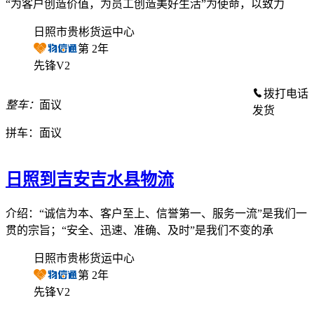
“为客户创造价值，为员工创造美好生活”为使命，以致力
日照市贵彬货运中心
第
2
年
先锋V2
拨打电话
整车：
面议
发货
拼车：
面议
日照到吉安吉水县物流
介绍：“诚信为本、客户至上、信誉第一、服务一流”是我们一
贯的宗旨；“安全、迅速、准确、及时”是我们不变的承
日照市贵彬货运中心
第
2
年
先锋V2