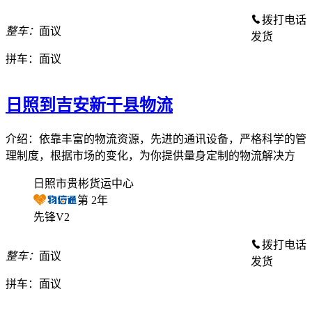
拨打电话
整车：
面议
发货
拼车：
面议
日照到吉安新干县物流
介绍：依靠丰富的物流资源，先进的通讯设备，严格科学的管
理制度，根据市场的变化，为你提供量身定制的物流解决方
日照市贵彬货运中心
第
2
年
先锋V2
拨打电话
整车：
面议
发货
拼车：
面议