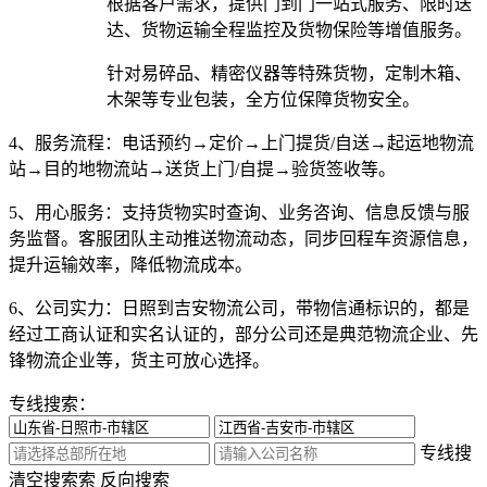
根据客户需求，提供门到门一站式服务、限时送
达、货物运输全程监控及货物保险等增值服务。
针对易碎品、精密仪器等特殊货物，定制木箱、
木架等专业包装，全方位保障货物安全。
4、服务流程：
电话预约→定价→上门提货/自送→起运地物流
站→目的地物流站→送货上门/自提→验货签收等。
5、用心服务：
支持货物实时查询、业务咨询、信息反馈与服
务监督。客服团队主动推送物流动态，同步回程车资源信息，
提升运输效率，降低物流成本。
6、公司实力：
日照到吉安物流公司，带物信通标识的，都是
经过工商认证和实名认证的，部分公司还是典范物流企业、先
锋物流企业等，货主可放心选择。
专线搜索：
专线搜
清空搜索
索
反向搜索