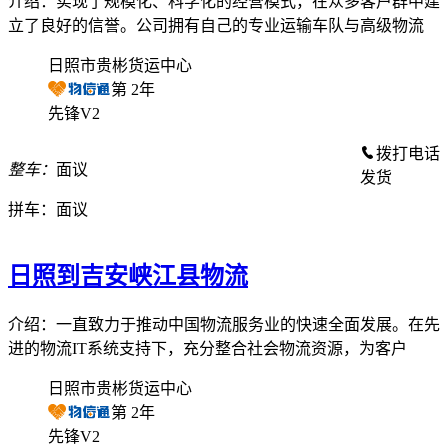
介绍：实现了规模化、科学化的经营模式，在众多客户群中建
立了良好的信誉。公司拥有自己的专业运输车队与高级物流
日照市贵彬货运中心
第
2
年
先锋V2
拨打电话
整车：
面议
发货
拼车：
面议
日照到吉安峡江县物流
介绍：一直致力于推动中国物流服务业的快速全面发展。在先
进的物流IT系统支持下，充分整合社会物流资源，为客户
日照市贵彬货运中心
第
2
年
先锋V2