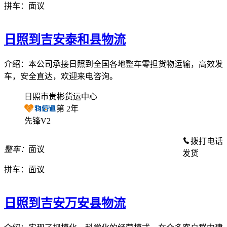
拼车：
面议
日照到吉安泰和县物流
介绍：本公司承接日照到全国各地整车零担货物运输，高效发
车，安全直达，欢迎来电咨询。
日照市贵彬货运中心
第
2
年
先锋V2
拨打电话
整车：
面议
发货
拼车：
面议
日照到吉安万安县物流