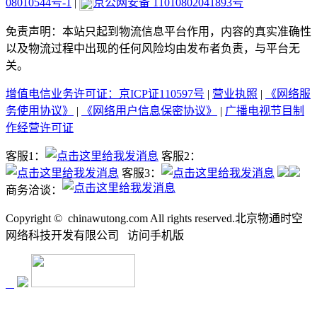
08010544号-1
|
京公网安备 11010802041893号
免责声明：本站只起到物流信息平台作用，内容的真实准确性
以及物流过程中出现的任何风险均由发布者负责，与平台无
关。
增值电信业务许可证：京ICP证110597号
|
营业执照
|
《网络服
务使用协议》
|
《网络用户信息保密协议》
|
广播电视节目制
作经营许可证
客服1：
客服2：
客服3：
商务洽谈：
Copyright ©
chinawutong.com All rights reserved.北京物通时空
网络科技开发有限公司
访问
手机版