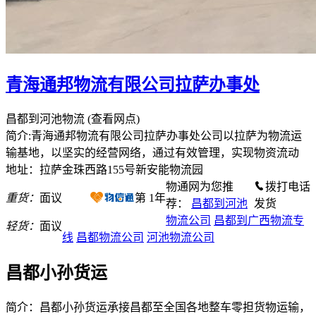
青海通邦物流有限公司拉萨办事处
昌都到河池物流
(查看网点)
简介:青海通邦物流有限公司拉萨办事处公司以拉萨为物流运
输基地，以坚实的经营网络，通过有效管理，实现物资流动
地址：拉萨金珠西路155号新安能物流园
物通网为您推
拨打电话
重货：
面议
第
1
年
荐：
昌都到河池
发货
物流公司
昌都到广西物流专
轻货：
面议
线
昌都物流公司
河池物流公司
昌都小孙货运
简介：昌都小孙货运承接昌都至全国各地整车零担货物运输，