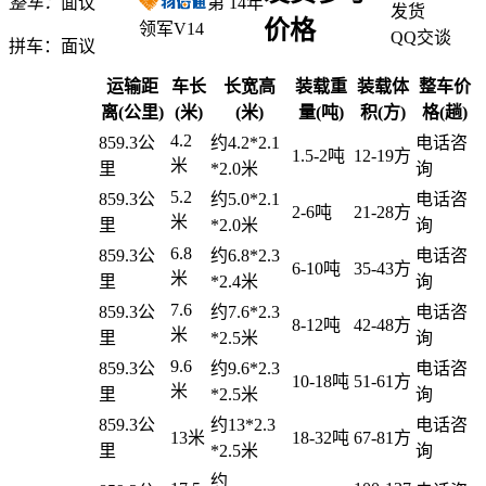
整车：
面议
第
14
年
发货
价格
领军V14
QQ交谈
拼车：
面议
运输距
车长
长宽高
装载重
装载体
整车价
离(公里)
(米)
(米)
量(吨)
积(方)
格(趟)
4.2
859.3公
约4.2*2.1
电话咨
1.5-2吨
12-19方
米
里
*2.0米
询
5.2
859.3公
约5.0*2.1
电话咨
2-6吨
21-28方
米
里
*2.0米
询
6.8
859.3公
约6.8*2.3
电话咨
6-10吨
35-43方
米
里
*2.4米
询
7.6
859.3公
约7.6*2.3
电话咨
8-12吨
42-48方
米
里
*2.5米
询
9.6
859.3公
约9.6*2.3
电话咨
10-18吨
51-61方
米
里
*2.5米
询
859.3公
约13*2.3
电话咨
13米
18-32吨
67-81方
里
*2.5米
询
约