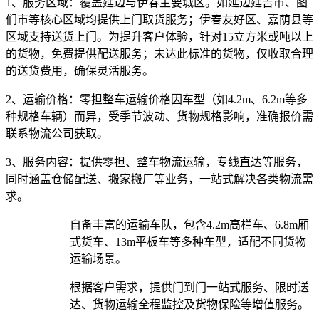
1、服务区域：
覆盖延边与伊春主要城区。如延边延吉市、图
们市等核心区域均提供上门取货服务；伊春友好区、嘉荫县等
区域支持送货上门。为提升客户体验，针对15立方米或吨以上
的货物，免费提供配送服务；未达此标准的货物，仅收取合理
的送货费用，确保灵活服务。
2、运输价格：
零担整车运输价格因车型（如4.2m、6.2m等多
种规格车辆）而异，受季节波动、货物规格影响，准确报价需
联系物流公司获取。
3、服务内容：
提供零担、整车物流运输，专线直达等服务，
同时涵盖仓储配送、搬家搬厂等业务，一站式解决各类物流需
求。​
自备丰富的运输车队，包含4.2m高栏车、6.8m厢
式货车、13m平板车等多种车型，适配不同货物
运输场景。​
根据客户需求，提供门到门一站式服务、限时送
达、货物运输全程监控及货物保险等增值服务。