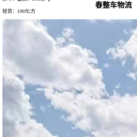
春整车物流
轻货：
100元/方