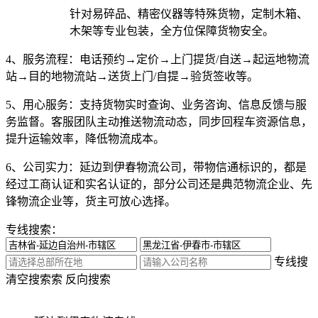
针对易碎品、精密仪器等特殊货物，定制木箱、
木架等专业包装，全方位保障货物安全。
4、服务流程：
电话预约→定价→上门提货/自送→起运地物流
站→目的地物流站→送货上门/自提→验货签收等。
5、用心服务：
支持货物实时查询、业务咨询、信息反馈与服
务监督。客服团队主动推送物流动态，同步回程车资源信息，
提升运输效率，降低物流成本。
6、公司实力：
延边到伊春物流公司，带物信通标识的，都是
经过工商认证和实名认证的，部分公司还是典范物流企业、先
锋物流企业等，货主可放心选择。
专线搜索：
专线搜
清空搜索
索
反向搜索