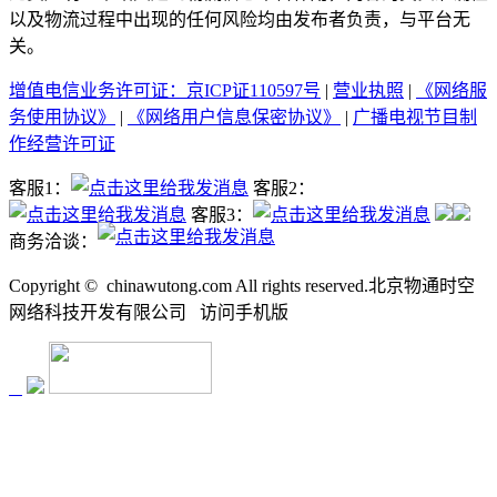
以及物流过程中出现的任何风险均由发布者负责，与平台无
关。
增值电信业务许可证：京ICP证110597号
|
营业执照
|
《网络服
务使用协议》
|
《网络用户信息保密协议》
|
广播电视节目制
作经营许可证
客服1：
客服2：
客服3：
商务洽谈：
Copyright ©
chinawutong.com All rights reserved.北京物通时空
网络科技开发有限公司
访问
手机版