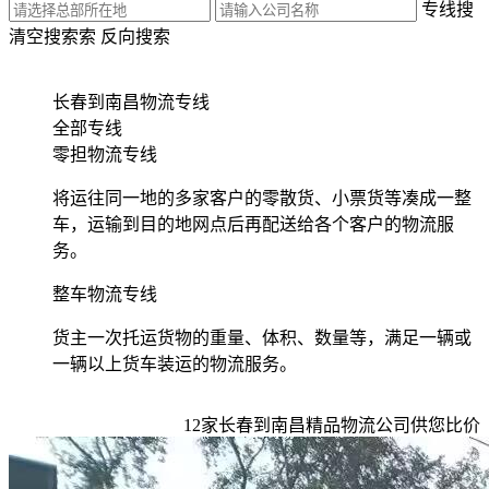
专线搜
清空搜索
索
反向搜索
长春到南昌物流专线
全部专线
零担物流专线
将运往同一地的多家客户的零散货、小票货等凑成一整
车，运输到目的地网点后再配送给各个客户的物流服
务。
整车物流专线
货主一次托运货物的重量、体积、数量等，满足一辆或
一辆以上货车装运的物流服务。
12
家
长春到南昌
精品物流公司供您比价