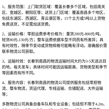
1、服务范围：
上门取货区域：覆盖长春多个区域，包括南关
区、宽城区、朝阳区等；送货上门区域：覆盖南昌多个地区，
包括东湖区、西湖区、青云谱区等，15个立方或5吨以上货物
免费送货，不足需加送货费。
2、运输价格：
零担运费参考价格为：
重货200元-800元/吨，
轻货80元-130元/方
；整车运费依据车型不同而有所差异；具
有时效性，随季节变动或货物规格可能略有浮动。准确报价需
联系物流公司获取。
3、运输时效：
长春到南昌的物流运输时间大约为
3-5天
送达目
的地，每天发车；具体时间可能因运输距离、货物类型和季节
等因素而有所不同。
4、服务内容：
长春到南昌的物流公司提供服务包括零担物
流、整车物流，货运代理、专线运输、仓储配送、大件运输
等；
多数物流公司具备自备车队和专业设备；包括但不限于4.2m、