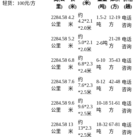
(米)
轻货：
100元/方
里)
(米)
(吨)
(方)
(趟)
约
2284.58
4.2
1.5-2
12-19
电话
4.2*2.1
公里
米
吨
方
咨询
*2.0米
约
2284.58
5.2
21-28
电话
5.0*2.1
2-6吨
公里
米
方
咨询
*2.0米
约
2284.58
6.8
6-10
35-43
电话
6.8*2.3
公里
米
吨
方
咨询
*2.4米
约
2284.58
7.6
8-12
42-48
电话
7.6*2.3
公里
米
吨
方
咨询
*2.5米
约
2284.58
9.6
10-18
51-61
电话
9.6*2.3
公里
米
吨
方
咨询
*2.5米
约
2284.58
13
18-32
67-81
电话
13*2.3
公里
米
吨
方
咨询
*2.5米