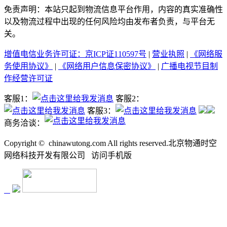
免责声明：本站只起到物流信息平台作用，内容的真实准确性
以及物流过程中出现的任何风险均由发布者负责，与平台无
关。
增值电信业务许可证：京ICP证110597号
|
营业执照
|
《网络服
务使用协议》
|
《网络用户信息保密协议》
|
广播电视节目制
作经营许可证
客服1：
客服2：
客服3：
商务洽谈：
Copyright ©
chinawutong.com All rights reserved.北京物通时空
网络科技开发有限公司
访问
手机版