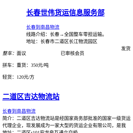
长春世伟货运信息服务部
长春到南昌物流
线路介绍：长春→全国整车零担运输。
地址：长春市二道区长江物流园区
发货
整车：
面议
已审核会员
拼车：
重货：350元/吨
轻货：
120元/方
二道区吉达物流站
长春到南昌物流
简介：二道区吉达物流站是经国家商务部批准的国家一级货运
代理企业，现发展成为一家大型的货运企业有限公司，是我
地址：二道区s101安龙泉互通立交桥