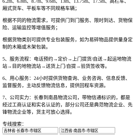
6.2m、6.8m、8.7m、9.6m、13m、13.75m、17.5m、高栏车、
厢式货车、平板车等不同规格车辆；
根据不同的物流需求，可提供门到门服务、限时到达、货物保
险、运输监控等增值服务；
根据货物类别可提供专业包装服务，如为易碎物品提供量身定
制的木箱或木架包装。
5、服务流程：
电话预约→定价→上门提货/自送→起运地物流
站→目的地物流站→送货上门/自提→验货签收等。
6、用心服务：
24小时提供货物查询、业务咨询、信息反馈、
监督服务，主动反馈物流信息，提供回程车资源。
7、公司实力：
长春到南昌物流公司，带物信通标识的，都是
经过工商认证和实名认证的，部分公司还是典范物流企业、先
锋物流企业等，货主可放心选择。
专线搜索：