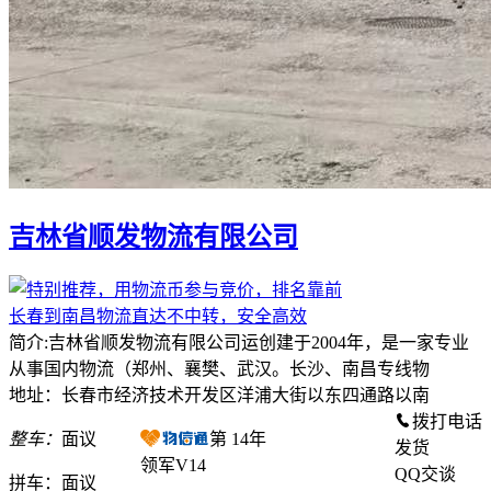
吉林省顺发物流有限公司
长春到南昌物流直达不中转，安全高效
简介:吉林省顺发物流有限公司运创建于2004年，是一家专业
从事国内物流（郑州、襄樊、武汉。长沙、南昌专线物
地址：长春市经济技术开发区洋浦大街以东四通路以南
拨打电话
整车：
面议
第
14
年
发货
领军V14
QQ交谈
拼车：
面议