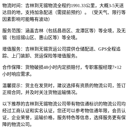
物流时间：
吉林到无锡物流全程约1991.33公里，大概3-5天送
达目的地，支持加急配送（需提前预约）。（受天气、限行等
因素影响可能略有波动）
服务范围：
涵盖吉林（包括昌邑区、龙潭区等）等全境，及无
锡（包括锡山区、惠山区等）等全境。
增值服务：
吉林到无锡货运公司提供仓储配送、GPS全程追
踪、上门装卸、货运保险等增值服务。
合作保障：
货物破损48小时内定损赔付，专职客服经理7×12
小时响应需求。
温馨提示：
货主在发货时，建议选择有资质的物流公司，签订
正规合同，并及时关注货物运输情况。
以下推荐的吉林到无锡物流公司带有物信通标识的物流公司均
经过工商认证和实名认证，您还可以参考物信通年限，会员认
证，企业荣誉，运输价格，服务特色等信息，选择服务更有保
障的物流公司。