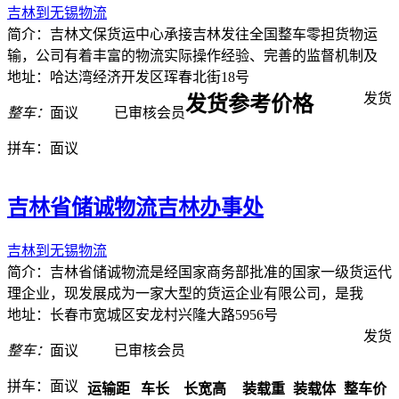
吉林到无锡物流
简介：吉林文保货运中心承接吉林发往全国整车零担货物运
输，公司有着丰富的物流实际操作经验、完善的监督机制及
地址：哈达湾经济开发区珲春北街18号
发货
发货参考价格
整车：
面议
已审核会员
拼车：
面议
吉林省储诚物流吉林办事处
吉林到无锡物流
简介：吉林省储诚物流是经国家商务部批准的国家一级货运代
理企业，现发展成为一家大型的货运企业有限公司，是我
地址：长春市宽城区安龙村兴隆大路5956号
发货
整车：
面议
已审核会员
拼车：
面议
运输距
车长
长宽高
装载重
装载体
整车价