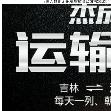
3
家
吉林到无锡
精品物流公司供您比价