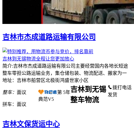
吉林市杰成道路运输有限公司
吉林到无锡物流全程让您更加放心
简介:吉林市杰成道路运输有限公司主要经营国内各地长短途
整车零担公路运输业务，集仓储包装、物流配送、搬家为一
地址：吉林市船营区北极街鸿盛世家小区
拨打电话
吉林到无锡
整车：
面议
第
5
年
发货
整车物流
典范V5
拼车：
面议
吉林文保货运中心