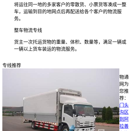
将运往同一地的多家客户的零散货、小票货等凑成一整
车，运输到目的地网点后再配送给各个客户的物流服
务。
整车物流专线
货主一次托运货物的重量、体积、数量等，满足一辆或
一辆以上货车装运的物流服务。
专线推荐
物通
网为
您推
荐：
门头
沟区
到阿
拉善