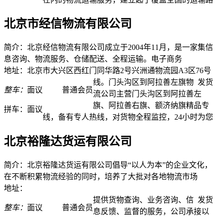
北京市经信物流有限公司
简介：北京经信物流有限公司成立于2004年11月，是一家集信
息咨询、物流服务、仓储配送、全程运输。电子商务
地址：北京市大兴区西红门同华路2号兴洲通物流园A3区76号
线。门头沟区到阿拉善左旗物
发货
整车：
面议
普通会员
流公司主营门头沟区到阿拉善左
旗、阿拉善右旗、额济纳旗精品专
拼车：
面议
线，备有专人热线，对货物全程监控，24小时为您
北京裕隆达货运有限公司
简介：北京裕隆达货运有限公司倡导“以人为本”的企业文化，
在不断积累物流经验的同时，培养了大批对各地物流市场
地址：
提供货物查询、业务咨询、信
发货
整车：
面议
普通会员
息反馈、监督的服务，公司承接以