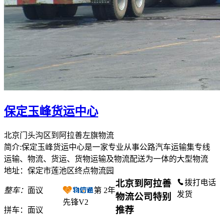
保定玉峰货运中心
北京门头沟区到阿拉善左旗物流
简介:保定玉峰货运中心是一家专业从事公路汽车运输集专线
运输、物流、货运、货物运输及物流配送为一体的大型物流
地址：保定市莲池区终点物流园
北京到阿拉善
拨打电话
整车：
面议
第
2
年
发货
物流公司特别
先锋V2
推荐
拼车：
面议