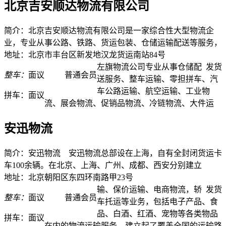
北京吉安顺达物流有限公司
简介：北京吉安顺达物流有限公司是一家综合性大型物流企
业，专业从事公路、铁路、货运包装、仓储运输配送等服务，
地址：北京市丰台区新发地汉龙货运南站84号
左旗物流公司专业从事仓储配
发货
整车：
面议
普通会员
送服务、整车运输、零担拼车、汽
车公路运输、航空运输、工业物
拼车：
面议
流、展会物流、促销品物流、冷链物流、大件运
安迅物流
简介：安迅物流 安迅物流总部设在上海，自有全封闭货运卡
车100余辆。在北京、上海、广州、成都、西安分别建立
地址：北京朝阳区东四环南路甲23号
输、保价运输、电商物流，轿
发货
整车：
面议
普通会员
车托运等业务，包括电子产品、食
品、白酒、红酒、宠物等各类物品
拼车：
面议
在内的物流运输服务，建立起了覆盖全国的运输路