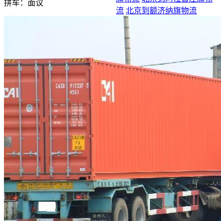
拼车：
面议
流
北京到额济纳旗物流