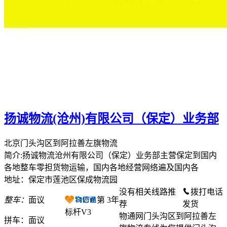
扬诚物流(沧州)有限公司（保定）业务部
北京门头沟区到阿拉善左旗物流
简介:扬诚物流沧州有限公司（保定）业务部主营保定到国内
各地整车零担货物运输，国内各地经营网络遍及国内各
地址：保定市莲池区保成物流园
没有相关线路推
拨打电话
整车：
面议
第
3
年
荐
发货
标杆V3
物通网门头沟区到阿拉善左
拼车：
面议