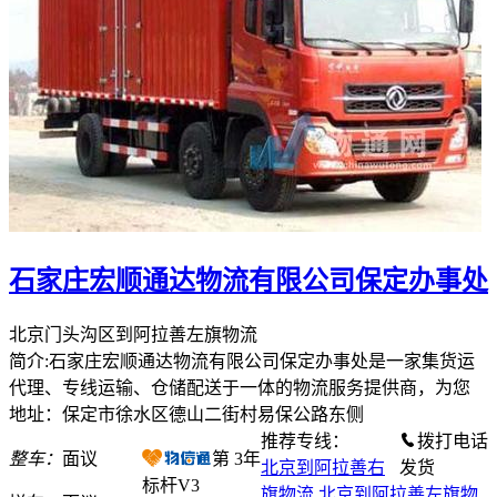
石家庄宏顺通达物流有限公司保定办事处
北京门头沟区到阿拉善左旗物流
简介:石家庄宏顺通达物流有限公司保定办事处是一家集货运
代理、专线运输、仓储配送于一体的物流服务提供商，为您
地址：保定市徐水区德山二街村易保公路东侧
推荐专线：
拨打电话
整车：
面议
第
3
年
北京到阿拉善右
发货
标杆V3
旗物流
北京到阿拉善左旗物