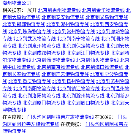
潮州物流公司
相关搜索：
展开
北京到惠州物流专线
北京到金华物流专线
北
京到太原物流专线
北京到泰安物流专线
北京到义乌物流专线
北京到邯郸物流专线
北京到湖州物流专线
北京到西安物流专
线
北京到珠海物流专线
北京到常州物流专线
北京到廊坊物流
专线
北京到武汉物流专线
北京到南宁物流专线
北京到潮州物
流专线
北京到泉州物流专线
北京到保定物流专线
北京到安庆
物流专线
北京到成都物流专线
北京到江门物流专线
北京到哈
尔滨物流专线
北京到淄博物流专线
北京到汕头物流专线
北京
到中山物流专线
北京到南京物流专线
北京到海口物流专线
北
京到长春物流专线
北京到连云港物流专线
北京到宁波物流专
线
北京到重庆物流专线
北京到扬州物流专线
北京到苏州物流
专线
北京到南阳物流专线
北京到镇江物流专线
北京到温州物
流专线
北京到洛阳物流专线
北京到滁州物流专线
北京到新乡
物流专线
北京到厦门物流专线
北京到周口物流专线
北京到天
津物流专线
在百度搜：
门头沟区到阿拉善左旗物流专线
在360搜：
门头
沟区到阿拉善左旗物流专线
在搜狗搜：
门头沟区到阿拉善左
旗物流专线