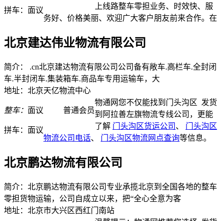
上线路整车零担业务、时效快、服
拼车：
面议
务好、价格美丽、欢迎广大客户朋友前来合作。在
北京建达伟业物流有限公司
简介： .cn北京建达物流有限公司公司备有敞车.高栏车.全封闭
车.半封闭车.集装箱车.商品车专用运输车，大
地址：北京天亿物流中心
物通网您不仅能找到门头沟区
发货
整车：
面议
普通会员
到阿拉善左旗物流专线公司，更能
了解
门头沟区货运公司
、
门头沟区
拼车：
面议
物流公司电话
、
门头沟区物流网点查询
等信息。
北京鹏达物流有限公司
简介：北京鹏达物流有限公司专业承揽北京到全国各地的整车
零担货物运输，公司自成立以来，把“全心全意为客
地址：北京市大兴区西红门南站