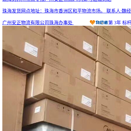
珠海发货网点地址：珠海市香洲区和平物流市场。
联系人:魏经
广州安正物流有限公司珠海办事处
第
3
年
标杆