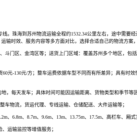
珠海到苏州物流运输全程约1532.34公里左右，途中需要经过G
、运输时效、服务内容等多方面对比，选择合适自己的物流方案
、斗门区、金湾区等；送货上门区域：覆盖苏州多个地区，包括
60元-130元/方
；整车运费依据车型不同而有所差异；具有时效
的地，每天发车；具体时间可能因运输距离、货物类型和季节等
整车物流，货运代理、专线运输、仓储配送、大件运输等；
6.8m、8.7m、9.6m、13m、13.75m、17.5m、高栏
险、运输监控等增值服务；