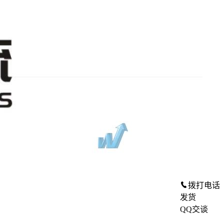
拨打电话
发货
QQ交谈