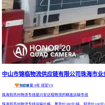
中山市锦临物流供应链有限公司珠海市业
第
9
年
领军V9
珠海到苏州物流专线是兴安达程物流的精准运输专线
珠海到苏州物流专线运输价格，重货价
380
元/吨，轻货价
100
元