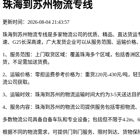
珠海到苏州物流专线
更新时间：2026-08-04 21:43:57
珠海到苏州物流专线是多家物流公司的优质、精品、直达货运专线。
速、G25长深高速，广大发货企业可以从服务范围、运输价格
1、服务范围：
上门取货区域：覆盖珠海多个区域，包括香洲区
货，不足需加送货费。
2、运输价格：
零担运费参考价格为：
重货220元-430元/吨，轻货
流公司获取。
3、运输时效：
珠海到苏州的物流运输时间大约为
3-5天
送达目
4、服务内容：
珠海到苏州的物流公司提供服务包括零担物流、
多数物流公司具备自备车队和专业设备；包括但不限于4.2m、6.2m、
根据不同的物流需求，可提供门到门服务、限时到达、货物保