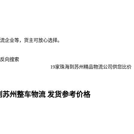
流企业等，货主可放心选择。
反向搜索
19
家
珠海到苏州
精品物流公司供您比价
到苏州整车物流 发货参考价格