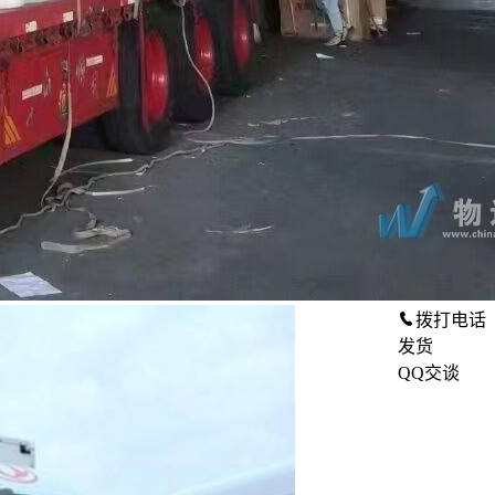
拨打电话
发货
QQ交谈