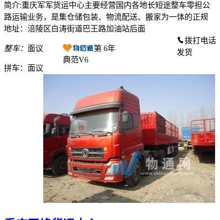
简介:重庆军军货运中心主要经营国内各地长短途整车零担公
路运输业务，是集仓储包装、物流配送、搬家为一体的正规
地址：涪陵区白涛街道巴王路加油站后面
拨打电话
整车：
面议
第
6
年
发货
典范V6
拼车：
面议