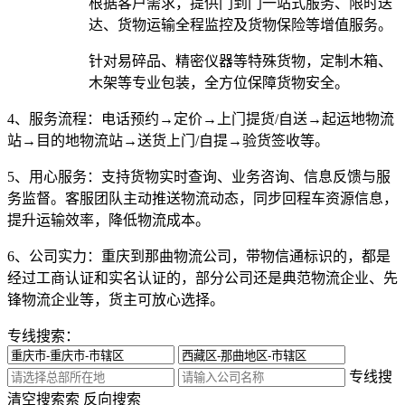
根据客户需求，提供门到门一站式服务、限时送
达、货物运输全程监控及货物保险等增值服务。
针对易碎品、精密仪器等特殊货物，定制木箱、
木架等专业包装，全方位保障货物安全。
4、服务流程：
电话预约→定价→上门提货/自送→起运地物流
站→目的地物流站→送货上门/自提→验货签收等。
5、用心服务：
支持货物实时查询、业务咨询、信息反馈与服
务监督。客服团队主动推送物流动态，同步回程车资源信息，
提升运输效率，降低物流成本。
6、公司实力：
重庆到那曲物流公司，带物信通标识的，都是
经过工商认证和实名认证的，部分公司还是典范物流企业、先
锋物流企业等，货主可放心选择。
专线搜索：
专线搜
清空搜索
索
反向搜索