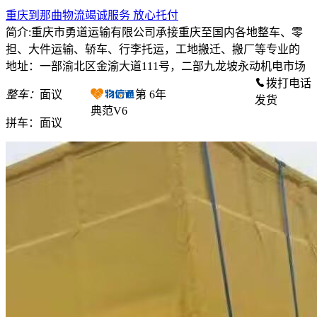
重庆到那曲物流竭诚服务 放心托付
简介:重庆市勇道运输有限公司承接重庆至国内各地整车、零
担、大件运输、轿车、行李托运，工地搬迁、搬厂等专业的
地址：一部渝北区金渝大道111号，二部九龙坡永动机电市场
拨打电话
整车：
面议
第
6
年
发货
典范V6
拼车：
面议