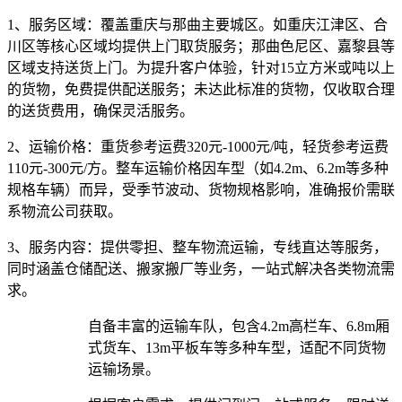
1、服务区域：
覆盖重庆与那曲主要城区。如重庆江津区、合
川区等核心区域均提供上门取货服务；那曲色尼区、嘉黎县等
区域支持送货上门。为提升客户体验，针对15立方米或吨以上
的货物，免费提供配送服务；未达此标准的货物，仅收取合理
的送货费用，确保灵活服务。
2、运输价格：
重货参考运费320元-1000元/吨，轻货参考运费
110元-300元/方。整车运输价格因车型（如4.2m、6.2m等多种
规格车辆）而异，受季节波动、货物规格影响，准确报价需联
系物流公司获取。
3、服务内容：
提供零担、整车物流运输，专线直达等服务，
同时涵盖仓储配送、搬家搬厂等业务，一站式解决各类物流需
求。​
自备丰富的运输车队，包含4.2m高栏车、6.8m厢
式货车、13m平板车等多种车型，适配不同货物
运输场景。​