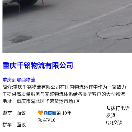
重庆千铭物流有限公司
重庆到那曲物流
简介:重庆千铭物流有限公司在国内物流运作中作为一家致力
于提供高质量服务与完整物流体系给各类型客户的大型物流
地址：重庆市渝北区华荣货运市场1区
拨打电话
整车：
面议
第
10
年
发货
领军V10
QQ交谈
拼车：
面议