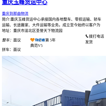
重庆玉峰货运中心
重庆到那曲物流
简介:重庆玉峰货运中心承接国内各地整车、零担运输、轿车
运输、长途搬家、大件运输等业务。成立至今始终以客户为
地址：重庆市渝北区圣誉天下物流园
拨打电话
整车：
面议
第
5
年
发货
典范V5
拼车：
面议