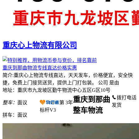
重庆心上物流有限公司
重庆到那曲物流专线直达价格实惠
简介:重庆心上物流专线直达，天天发车，价格便宜，安全快
捷，免费上门接货送货，提供上门打包装。 公司 是由
地址：重庆市九龙坡区勤牛物流中心五区G区10号
拨打电话
重庆到那曲
整车：
面议
第
3
年
发货
整车物流
标杆V3
拼车：
面议