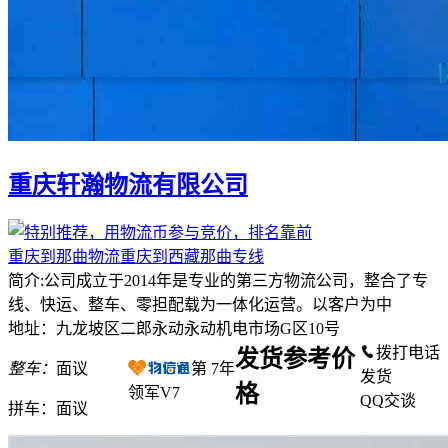
重庆轩瀚物流有限公司
重庆到那曲物流重庆到西藏那曲专线
简介:公司成立于2014年是专业的第三方物流公司，整合了专
线、快运、整车、零担配载为一体化运营。以客户为中
地址：九龙坡区二郎永动永动机电市场G区10号
拨打电话
发货参考价
整车：
面议
第
7
年
发货
格
领军V7
QQ交谈
拼车：
面议