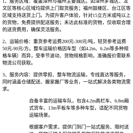
1、服务区域：
覆盖漳州与福州主要城区。如漳州芗城区、龙
文区等核心区域均提供上门取货服务；福州鼓楼区、台江区等
区域支持送货上门。为提升客户体验，针对15立方米或吨以上
的货物，免费提供配送服务；未达此标准的货物，仅收取合理
的送货费用，确保灵活服务。
2、运输价格：
重货参考运费200元-300元/吨，轻货参考运费
50元-90元/方。整车运输价格因车型（如4.2m、6.2m等多种规
格车辆）而异，受季节波动、货物规格影响，准确报价需联系
物流公司获取。
3、服务内容：
提供零担、整车物流运输，专线直达等服务，
同时涵盖仓储配送、搬家搬厂等业务，一站式解决各类物流需
求。​
自备丰富的运输车队，包含4.2m高栏车、6.8m厢
式货车、13m平板车等多种车型，适配不同货物
运输场景。​
根据客户需求，提供门到门一站式服务、限时送