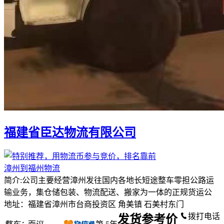
福建省臣达物流有限公司
漳州到福州物流
简介:公司主要经营漳州发往国内各地长短途整车零担公路运
输业务，集仓储包装、物流配送、搬家为一体的正规货运公
地址：福建省漳州市台商投资区 角美镇 石美村东门
拨打电话
发货参考价