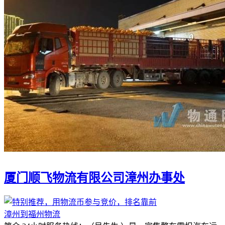
厦门顺飞物流有限公司漳州办事处
漳州到福州物流