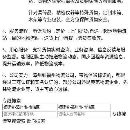
达、货物运输全程监控及货物保险等增值服务。
针对易碎品、精密仪器等特殊货物，定制木箱、
木架等专业包装，全方位保障货物安全。
4、服务流程：
电话预约→定价→上门提货/自送→起运地物流
站→目的地物流站→送货上门/自提→验货签收等。
5、用心服务：
支持货物实时查询、业务咨询、信息反馈与服
务监督。客服团队主动推送物流动态，同步回程车资源信息，
提升运输效率，降低物流成本。
6、公司实力：
漳州到福州物流公司，带物信通标识的，都是
经过工商认证和实名认证的，部分公司还是典范物流企业、先
锋物流企业等，货主可放心选择。
专线搜索：
专线搜
清空搜索
索
反向搜索