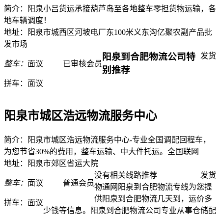
简介：阳泉小吕货运承接葫芦岛至各地整车零担货物运输，各
地车辆调度！
地址：阳泉市城西区河坡电厂东100米义东沟亿聚农副产品批
发市场
阳泉到合肥物流公司特
发货
整车：
面议
已审核会员
别推荐
拼车：
面议
阳泉市城区浩远物流服务中心
简介：阳泉市城区浩远物流服务中心-专业全国调配回程车，
为您节省30%的费用，整车运输、中大件托运。全国联网
地址：阳泉市郊区省运大院
没有相关线路推荐
发货
整车：
面议
普通会员
物通网阳泉到合肥物流专线为您提
供阳泉到合肥物流几天到，运价多
拼车：
面议
少钱等信息。阳泉到合肥物流公司专业从事仓储配