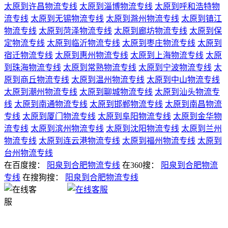
太原到许昌物流专线
太原到淄博物流专线
太原到呼和浩特物
流专线
太原到无锡物流专线
太原到滁州物流专线
太原到镇江
物流专线
太原到菏泽物流专线
太原到廊坊物流专线
太原到保
定物流专线
太原到临沂物流专线
太原到枣庄物流专线
太原到
宿迁物流专线
太原到惠州物流专线
太原到上海物流专线
太原
到珠海物流专线
太原到常熟物流专线
太原到宁波物流专线
太
原到商丘物流专线
太原到温州物流专线
太原到中山物流专线
太原到潮州物流专线
太原到聊城物流专线
太原到汕头物流专
线
太原到南通物流专线
太原到邯郸物流专线
太原到南昌物流
专线
太原到厦门物流专线
太原到阜阳物流专线
太原到金华物
流专线
太原到滨州物流专线
太原到沈阳物流专线
太原到兰州
物流专线
太原到连云港物流专线
太原到福州物流专线
太原到
台州物流专线
在百度搜：
阳泉到合肥物流专线
在360搜：
阳泉到合肥物流
专线
在搜狗搜：
阳泉到合肥物流专线