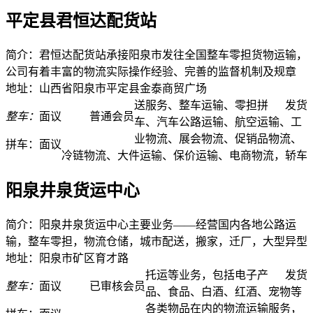
平定县君恒达配货站
简介：君恒达配货站承接阳泉市发往全国整车零担货物运输，
公司有着丰富的物流实际操作经验、完善的监督机制及规章
地址：山西省阳泉市平定县金泰商贸广场
送服务、整车运输、零担拼
发货
整车：
面议
普通会员
车、汽车公路运输、航空运输、工
业物流、展会物流、促销品物流、
拼车：
面议
冷链物流、大件运输、保价运输、电商物流，轿车
阳泉井泉货运中心
简介：阳泉井泉货运中心主要业务——经营国内各地公路运
输，整车零担，物流仓储，城市配送，搬家，迁厂，大型异型
地址：阳泉市矿区育才路
托运等业务，包括电子产
发货
整车：
面议
已审核会员
品、食品、白酒、红酒、宠物等
各类物品在内的物流运输服务，