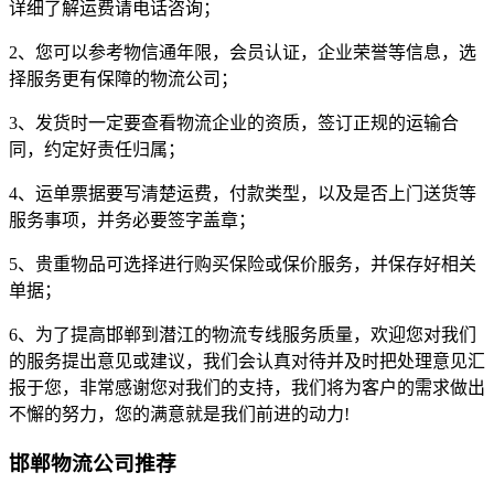
详细了解运费请电话咨询；
2、您可以参考物信通年限，会员认证，企业荣誉等信息，选
择服务更有保障的物流公司；
3、发货时一定要查看物流企业的资质，签订正规的运输合
同，约定好责任归属；
4、运单票据要写清楚运费，付款类型，以及是否上门送货等
服务事项，并务必要签字盖章；
5、贵重物品可选择进行购买保险或保价服务，并保存好相关
单据；
6、为了提高邯郸到潜江的物流专线服务质量，欢迎您对我们
的服务提出意见或建议，我们会认真对待并及时把处理意见汇
报于您，非常感谢您对我们的支持，我们将为客户的需求做出
不懈的努力，您的满意就是我们前进的动力!
邯郸物流公司推荐