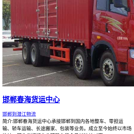
邯郸春海货运中心
邯郸到潜江物流
简介:邯郸春海货运中心承接邯郸到国内各地整车、零担运
输、轿车运输、长途搬家、包装等业务。成立至今始终以市场