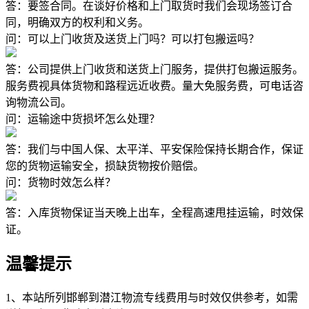
答：要签合同。在谈好价格和上门取货时我们会现场签订合
同，明确双方的权利和义务。
问：可以上门收货及送货上门吗？可以打包搬运吗？
答：公司提供上门收货和送货上门服务，提供打包搬运服务。
服务费视具体货物和路程远近收费。量大免服务费，可电话咨
询物流公司。
问：运输途中货损坏怎么处理？
答：我们与中国人保、太平洋、平安保险保持长期合作，保证
您的货物运输安全，损缺货物按价赔偿。
问：货物时效怎么样？
答：入库货物保证当天晚上出车，全程高速甩挂运输，时效保
证。
温馨提示
1、本站所列邯郸到潜江物流专线费用与时效仅供参考，如需