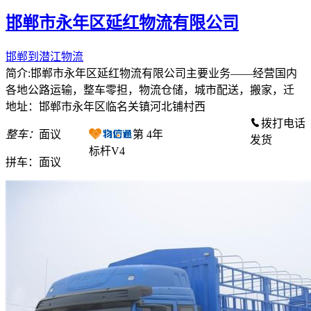
邯郸市永年区延红物流有限公司
邯郸到潜江物流
简介:邯郸市永年区延红物流有限公司主要业务——经营国内
各地公路运输，整车零担，物流仓储，城市配送，搬家，迁
地址：邯郸市永年区临名关镇河北铺村西
拨打电话
整车：
面议
第
4
年
发货
标杆V4
拼车：
面议