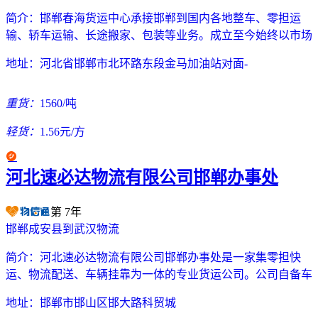
简介：
邯郸春海货运中心承接邯郸到国内各地整车、零担运
输、轿车运输、长途搬家、包装等业务。成立至今始终以市场
地址：
河北省邯郸市北环路东段金马加油站对面-
重货：
1560/吨
轻货：
1.56元/方
河北速必达物流有限公司邯郸办事处
第
7
年
邯郸成安县到武汉物流
简介：
河北速必达物流有限公司邯郸办事处是一家集零担快
运、物流配送、车辆挂靠为一体的专业货运公司。公司自备车
地址：
邯郸市邯山区邯大路科贸城