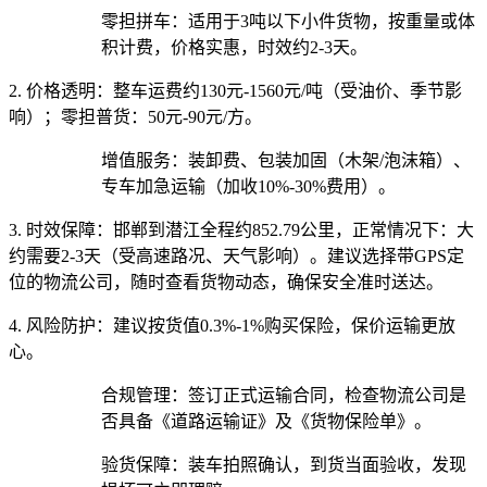
零担拼车：适用于3吨以下小件货物，按重量或体
积计费，价格实惠，时效约2-3天。
2. 价格透明：
整车运费约130元-1560元/吨（受油价、季节影
响）；零担普货：50元-90元/方。
增值服务：装卸费、包装加固（木架/泡沫箱）、
专车加急运输（加收10%-30%费用）。
3. 时效保障：
邯郸到潜江全程约852.79公里，正常情况下：大
约需要2-3天（受高速路况、天气影响）。建议选择带GPS定
位的物流公司，随时查看货物动态，确保安全准时送达。
4. 风险防护：
建议按货值0.3%-1%购买保险，保价运输更放
心。
合规管理：签订正式运输合同，检查物流公司是
否具备《道路运输证》及《货物保险单》。
验货保障：装车拍照确认，到货当面验收，发现