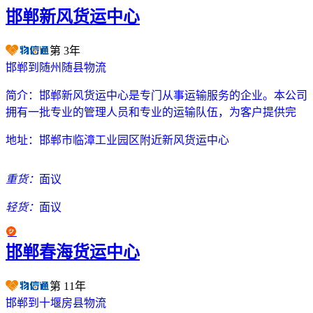
邯郸新风货运中心
第
3
年
邯郸到随州随县物流
简介：
邯郸新风货运中心是专门从事运输服务的企业。本公司
拥有一批专业的管理人员和专业的运输队伍，为客户提供完
地址：
邯郸市临漳工业园区附近新风货运中心
重货：
面议
轻货：
面议
邯郸春海货运中心
第
11
年
邯郸到十堰房县物流