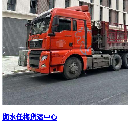
衡水任梅货运中心