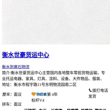
衡水世豪货运中心
衡水到黄石物流
简介:衡水世豪货运中心主营国内各地整车零担货物运输，专
业托运电器、家具、灯具、涂料、设备、大件物品、服装、
地址：衡水市程宇路11号东明物流园南二区
拨打电话
整车：
面议
第
4
年
发货
标杆V4
拼车：
面议