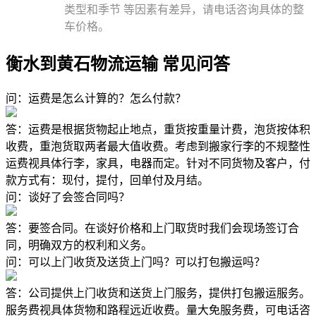
类型和季节 等因素有差异，请电话咨询具体的整
车价格。
衡水到黄石物流运输 常见问答
问：运费是怎么计算的？怎么付款？
答：运费是根据货物起止地点，重货按重量计费，泡货按体积
收费，重泡货取两者最大值收费。考虑到搬家行李的不规整性
运费视具体行李，家具，电器而定。针对不同货物及客户，付
款方式有：现付，提付，回单付及月结。
问：谈好了会签合同吗？
答：要签合同。在谈好价格和上门取货时我们会现场签订合
同，明确双方的权利和义务。
问：可以上门收货及送货上门吗？可以打包搬运吗？
答：公司提供上门收货和送货上门服务，提供打包搬运服务。
服务费视具体货物和路程远近收费。量大免服务费，可电话咨