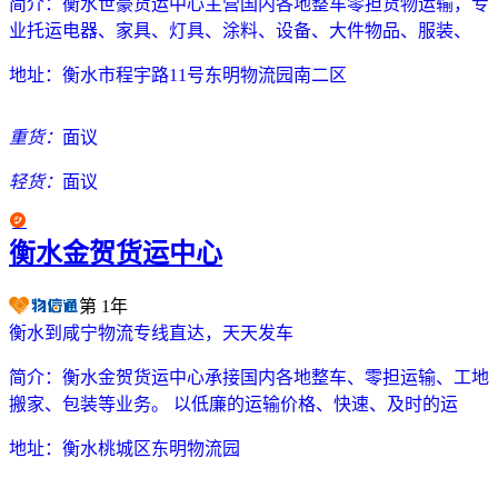
简介：
衡水世豪货运中心主营国内各地整车零担货物运输，专
业托运电器、家具、灯具、涂料、设备、大件物品、服装、
地址：
衡水市程宇路11号东明物流园南二区
重货：
面议
轻货：
面议
衡水金贺货运中心
第
1
年
衡水到咸宁物流专线直达，天天发车
简介：
衡水金贺货运中心承接国内各地整车、零担运输、工地
搬家、包装等业务。 以低廉的运输价格、快速、及时的运
地址：
衡水桃城区东明物流园