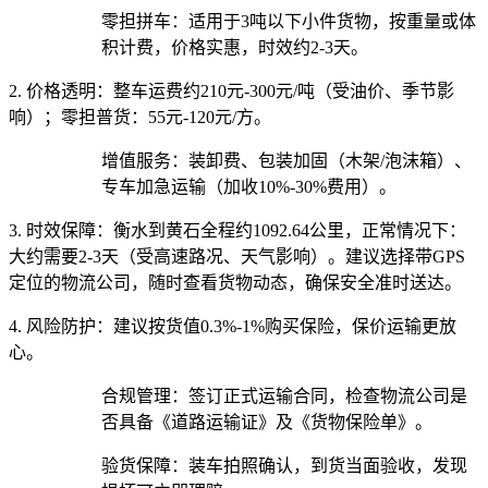
零担拼车：适用于3吨以下小件货物，按重量或体
积计费，价格实惠，时效约2-3天。
2. 价格透明：
整车运费约210元-300元/吨（受油价、季节影
响）；零担普货：55元-120元/方。
增值服务：装卸费、包装加固（木架/泡沫箱）、
专车加急运输（加收10%-30%费用）。
3. 时效保障：
衡水到黄石全程约1092.64公里，正常情况下：
大约需要2-3天（受高速路况、天气影响）。建议选择带GPS
定位的物流公司，随时查看货物动态，确保安全准时送达。
4. 风险防护：
建议按货值0.3%-1%购买保险，保价运输更放
心。
合规管理：签订正式运输合同，检查物流公司是
否具备《道路运输证》及《货物保险单》。
验货保障：装车拍照确认，到货当面验收，发现