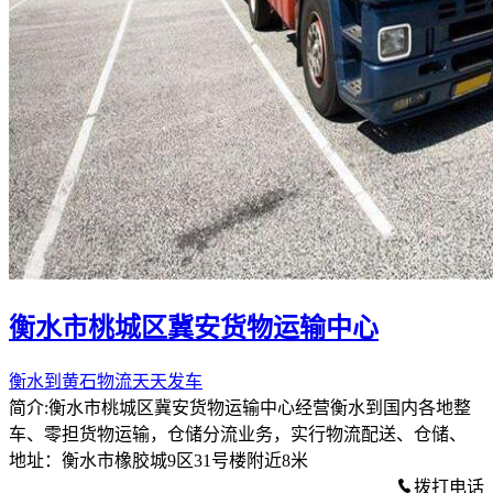
衡水市桃城区冀安货物运输中心
衡水到黄石物流天天发车
简介:衡水市桃城区冀安货物运输中心经营衡水到国内各地整
车、零担货物运输，仓储分流业务，实行物流配送、仓储、
地址：衡水市橡胶城9区31号楼附近8米
拨打电话