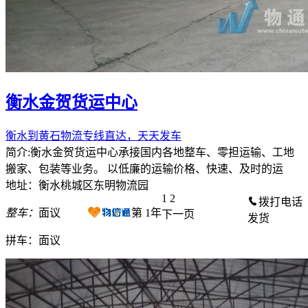
衡水金贺货运中心
衡水到黄石物流专线直达，天天发车
简介:衡水金贺货运中心承接国内各地整车、零担运输、工地
搬家、包装等业务。 以低廉的运输价格、快速、及时的运
地址：衡水桃城区东明物流园
1
2
拨打电话
整车：
面议
第
1
年
下一页
发货
拼车：
面议