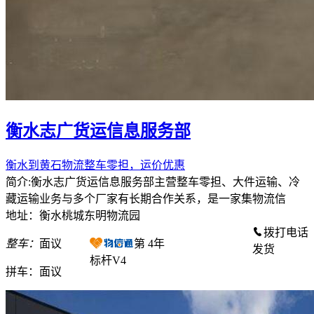
衡水志广货运信息服务部
衡水到黄石物流整车零担，运价优惠
简介:衡水志广货运信息服务部主营整车零担、大件运输、冷
藏运输业务与多个厂家有长期合作关系，是一家集物流信
地址：衡水桃城东明物流园
拨打电话
整车：
面议
第
4
年
发货
标杆V4
拼车：
面议