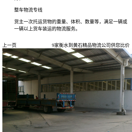
整车物流专线
货主一次托运货物的重量、体积、数量等，满足一辆或
一辆以上货车装运的物流服务。
上一页
9
家
衡水到黄石
精品物流公司供您比价