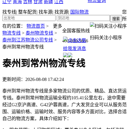
物流查询
辽宁
青海
吉林
甘肃
新疆
江西
找专线
|
整车配货
|
找车源
|
找货源
|
国际物流
您
所
在的位置：
物流首页
>
更多
全国客服热线
物流专线
>
泰州物流专线
>
扫码关注小程序
泰州到江苏物流公司专线
>
400-010-5656
泰州到常州物流专线
泰州到常州物流专线
更新时间：2026-08-08 17:42:24
泰州到常州物流专线是多家物流公司的优质、精品、直达货运
专线。泰州到常州物流运输全程约105.41公里左右，途中需要
经过G2京沪高速、G42沪蓉高速，广大发货企业可以从服务范
围、运输价格、运输时效、服务内容等多方面对比，选择合适
自己的物流方案，具体介绍如下：