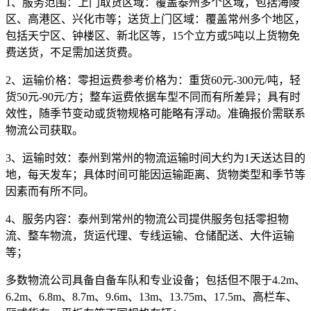
1、服务范围：
上门取货区域：覆盖泰州多个区域，包括海陵
区、高港区、兴化市等；送货上门区域：覆盖常州多个地区，
包括天宁区、钟楼区、新北区等，15个立方或5吨以上货物免
费送货，不足需加送货费。
2、运输价格：
零担运费参考价格为：
重货60元-300元/吨，轻
货50元-90元/方
；整车运费依据车型不同而有所差异；具有时
效性，随季节变动或货物规格可能略有浮动。准确报价需联系
物流公司获取。
3、运输时效：
泰州到常州的物流运输时间大约为
1天
送达目的
地，每天发车；具体时间可能因运输距离、货物类型和季节等
因素而有所不同。
4、服务内容：
泰州到常州的物流公司提供服务包括零担物
流、整车物流，货运代理、专线运输、仓储配送、大件运输
等；
多数物流公司具备自备车队和专业设备；包括但不限于4.2m、
6.2m、6.8m、8.7m、9.6m、13m、13.75m、17.5m、高栏车、