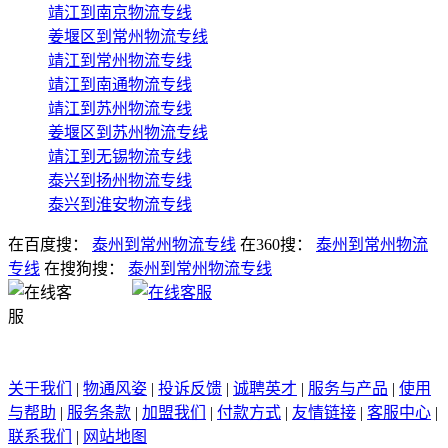
靖江到南京物流专线
姜堰区到常州物流专线
靖江到常州物流专线
靖江到南通物流专线
靖江到苏州物流专线
姜堰区到苏州物流专线
靖江到无锡物流专线
泰兴到扬州物流专线
泰兴到淮安物流专线
在百度搜：
泰州到常州物流专线
在360搜：
泰州到常州物流
专线
在搜狗搜：
泰州到常州物流专线
关于我们
|
物通风姿
|
投诉反馈
|
诚聘英才
|
服务与产品
|
使用
与帮助
|
服务条款
|
加盟我们
|
付款方式
|
友情链接
|
客服中心
|
联系我们
|
网站地图