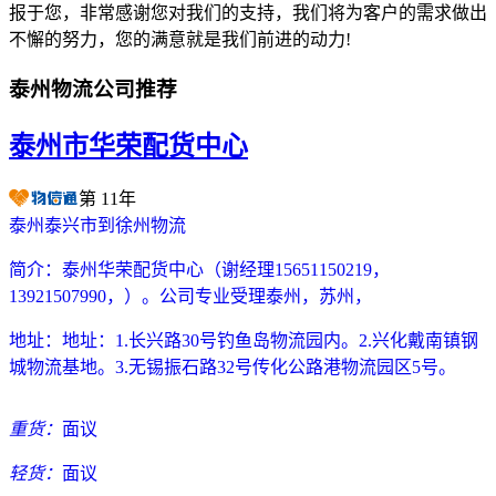
报于您，非常感谢您对我们的支持，我们将为客户的需求做出
不懈的努力，您的满意就是我们前进的动力!
泰州物流公司推荐
泰州市华荣配货中心
第
11
年
泰州泰兴市到徐州物流
简介：
泰州华荣配货中心（谢经理15651150219，
13921507990，）。公司专业受理泰州，苏州，
地址：
地址：1.长兴路30号钓鱼岛物流园内。2.兴化戴南镇钢
城物流基地。3.无锡振石路32号传化公路港物流园区5号。
重货：
面议
轻货：
面议