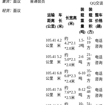
重货：
面议
普通会员
QQ交谈
装
装
轻货：
面议
运输
车
载
载
整车
长宽高
距离
长
重
体
价格
(米)
(公里)
(米)
量
积
(趟)
(吨)
(方)
12-
约
105.41
4.2
1.5-
电话
19
4.2*2.1
公里
米
2吨
咨询
方
*2.0米
21-
约
105.41
5.2
2-6
电话
28
5.0*2.1
公里
米
吨
咨询
方
*2.0米
35-
约
105.41
6.8
6-10
电话
43
6.8*2.3
公里
米
吨
咨询
方
*2.4米
42-
约
105.41
7.6
8-12
电话
48
7.6*2.3
公里
米
吨
咨询
方
*2.5米
10-
51-
约