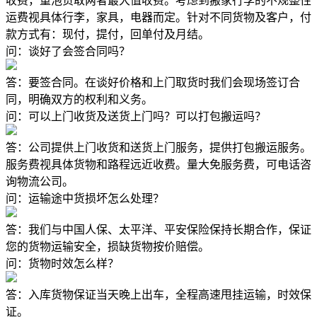
收费，重泡货取两者最大值收费。考虑到搬家行李的不规整性
运费视具体行李，家具，电器而定。针对不同货物及客户，付
款方式有：现付，提付，回单付及月结。
问：谈好了会签合同吗？
答：要签合同。在谈好价格和上门取货时我们会现场签订合
同，明确双方的权利和义务。
问：可以上门收货及送货上门吗？可以打包搬运吗？
答：公司提供上门收货和送货上门服务，提供打包搬运服务。
服务费视具体货物和路程远近收费。量大免服务费，可电话咨
询物流公司。
问：运输途中货损坏怎么处理？
答：我们与中国人保、太平洋、平安保险保持长期合作，保证
您的货物运输安全，损缺货物按价赔偿。
问：货物时效怎么样？
答：入库货物保证当天晚上出车，全程高速甩挂运输，时效保
证。