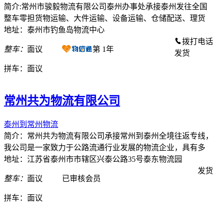
简介:常州市骏毅物流有限公司泰州办事处承接泰州发往全国
整车零担货物运输、大件运输、设备运输、仓储配送、理货
地址：泰州市钓鱼岛物流中心
拨打电话
整车：
面议
第
1
年
发货
拼车：
面议
常州共为物流有限公司
泰州到常州物流
简介：常州共为物流有限公司承接常州到泰州全境往返专线，
我公司是一家致力于公路流通行业发展的物流企业，具有多
地址：江苏省泰州市市辖区兴泰公路35号泰东物流园
发货
整车：
面议
已审核会员
拼车：
面议