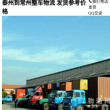
拨打电话
泰州到常州整车物流 发货参考价
发货
格
QQ交谈