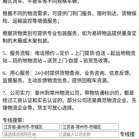
厢式货车、平板车等不同规格车辆；
根据不同的物流需求，可提供门到门服务、限时到达、货物保
险、运输监控等增值服务；
根据货物类别可提供专业包装服务，如为易碎物品提供量身定
制的木箱或木架包装。
5、服务流程：
电话预约→定价→上门提货/自送→起运地物流
站→目的地物流站→送货上门/自提→验货签收等。
6、用心服务：
24小时提供货物查询、业务咨询、信息反馈、
监督服务，主动反馈物流信息，提供回程车资源。
7、公司实力：
泰州到常州物流公司，带物信通标识的，都是
经过工商认证和实名认证的，部分公司还是典范物流企业、先
锋物流企业等，货主可放心选择。
专线搜索：
专线搜