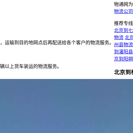
物通网为
物流公司
推荐专线
北京到七
物流
北
，运输到目的地网点后再配送给各个客户的物流服务。
州县物流
到灌阳县
京到阳朔
辆以上货车装运的物流服务。
北京到