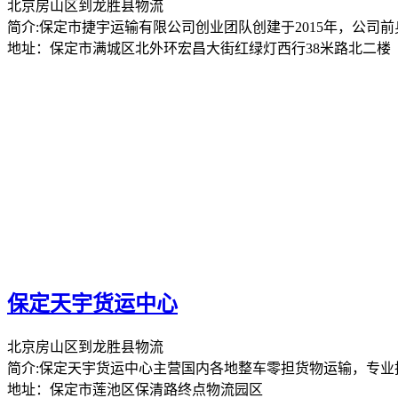
北京房山区到龙胜县物流
简介:保定市捷宇运输有限公司创业团队创建于2015年，公司前身
地址：保定市满城区北外环宏昌大街红绿灯西行38米路北二楼
保定天宇货运中心
北京房山区到龙胜县物流
简介:保定天宇货运中心主营国内各地整车零担货物运输，专
地址：保定市莲池区保清路终点物流园区