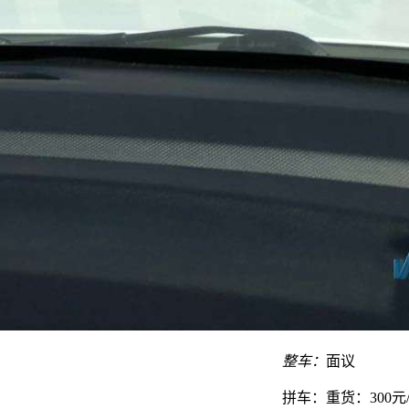
整车：
面议
拼车：
重货：300元