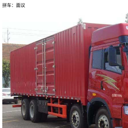
拼车：
面议