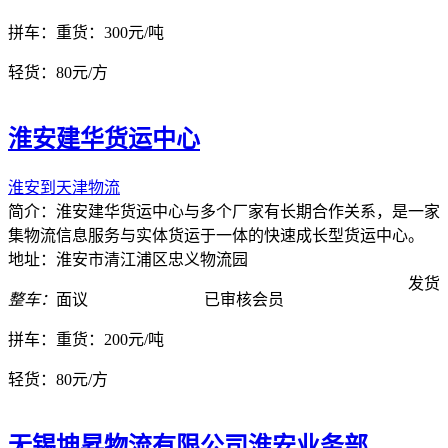
拼车：
重货：300元/吨
轻货：
80元/方
淮安建华货运中心
淮安到天津物流
简介：淮安建华货运中心与多个厂家有长期合作关系，是一家
集物流信息服务与实体货运于一体的快速成长型货运中心。
地址：淮安市清江浦区忠义物流园
发货
整车：
面议
已审核会员
拼车：
重货：200元/吨
轻货：
80元/方
无锡坤昇物流有限公司淮安业务部