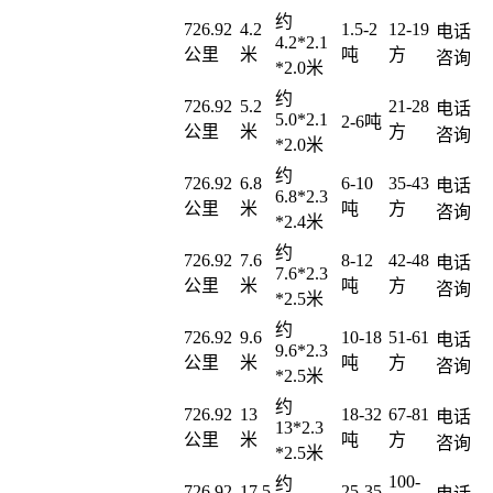
约
726.92
4.2
1.5-2
12-19
电话
4.2*2.1
公里
米
吨
方
咨询
*2.0米
约
726.92
5.2
21-28
电话
5.0*2.1
2-6吨
公里
米
方
咨询
*2.0米
约
726.92
6.8
6-10
35-43
电话
6.8*2.3
公里
米
吨
方
咨询
*2.4米
约
726.92
7.6
8-12
42-48
电话
7.6*2.3
公里
米
吨
方
咨询
*2.5米
约
726.92
9.6
10-18
51-61
电话
9.6*2.3
公里
米
吨
方
咨询
*2.5米
约
726.92
13
18-32
67-81
电话
13*2.3
公里
米
吨
方
咨询
*2.5米
100-
约
726.92
17.5
25-35