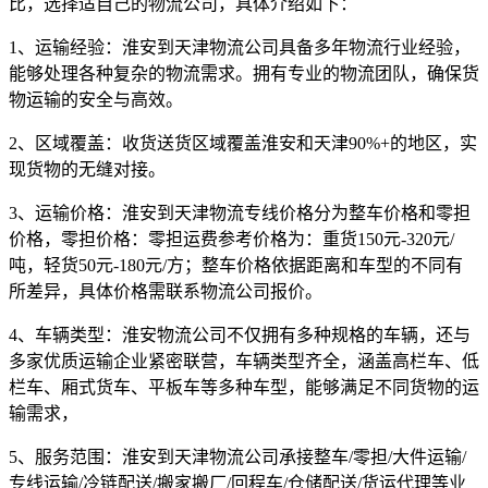
比，选择适自己的物流公司，具体介绍如下：
1、运输经验：
淮安到天津物流公司具备多年物流行业经验，
能够处理各种复杂的物流需求。拥有专业的物流团队，确保货
物运输的安全与高效。
2、区域覆盖：
收货送货区域覆盖淮安和天津90%+的地区，实
现货物的无缝对接。
3、运输价格：
淮安到天津物流专线价格分为整车价格和零担
价格，零担价格：零担运费参考价格为：
重货150元-320元/
吨，轻货50元-180元/方
；整车价格依据距离和车型的不同有
所差异，具体价格需联系物流公司报价。
4、车辆类型：
淮安物流公司不仅拥有多种规格的车辆，还与
多家优质运输企业紧密联营，车辆类型齐全，涵盖高栏车、低
栏车、厢式货车、平板车等多种车型，能够满足不同货物的运
输需求，
5、服务范围：
淮安到天津物流公司承接整车/零担/大件运输/
专线运输/冷链配送/搬家搬厂/回程车/仓储配送/货运代理等业