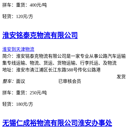
拼车：
重货：400元/吨
轻货：
120元/方
淮安铭泰克物流有限公司
淮安到天津物流
简介：淮安铭泰克物流有限公司是一家专业从事公路汽车运输
集专线运输、物流、货运、货物运输、行李托运、及物流
地址：淮安市清江浦区长江东路588号传化公路港
发货
整车：
面议
已审核会员
拼车：
重货：250元/吨
轻货：
180元/方
无锡仁成裕物流有限公司淮安办事处