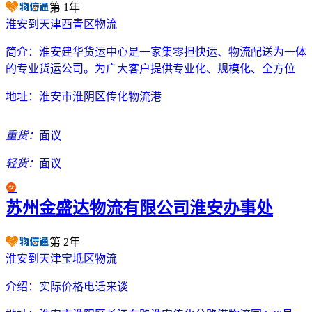
第
1
年
淮安到天津西青区物流
简介：
淮安建华货运中心是一家集零担快运、物流配送为一体
的专业货运公司。为广大客户提供专业化、规模化、全方位
地址：
淮安市淮阴区传化物流港
重货：
面议
轻货：
面议
苏州金盛达物流有限公司淮安办事处
第
2
年
淮安到天津宝坻区物流
介绍：
实际价格电话来谈