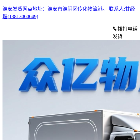
淮安发货网点地址：淮安市淮阴区传化物流港。
联系人:甘经
理(13813060649)
拨打电话
发货