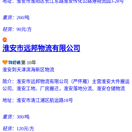
地址：
淮安市淮阳区长江东路淮安传化公路港物流园3-28号
重货：
260/吨
轻货：
90元/方
淮安市远邦物流有限公司
第
10
年
淮安到天津滨海新区物流
简介：
淮安市远邦物流有限公司（严怀雁）主营淮安大件搬运
公司、淮安工地、厂房搬迁，淮安落地分流、淮安仓储物流
地址：
淮安市清江浦区航运路18号
重货：
300/吨
轻货：
120元/方