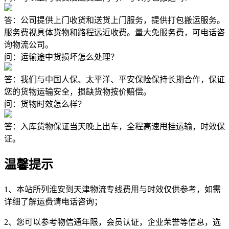
答：公司提供上门收货和送货上门服务，提供打包搬运服务。
服务费视具体货物和路程远近收费。量大免服务费，可电话咨
询物流公司。
问：运输途中货损坏怎么处理？
答：我们与中国人保、太平洋、平安保险保持长期合作，保证
您的货物运输安全，损缺货物按价赔偿。
问：货物时效怎么样？
答：入库货物保证当天晚上出车，全程高速甩挂运输，时效保
证。
温馨提示
1、本站所列淮安到天津物流专线费用与时效仅供参考，如需
详细了解运费请电话咨询；
2、您可以参考物信通年限，会员认证，企业荣誉等信息，选