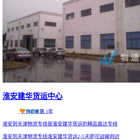
淮安建华货运中心
第
1
年
淮安到天津物流专线是淮安建华货运的精品直达专线
淮安到天津物流专线淮安建华货运
2-5天
即可运输到达