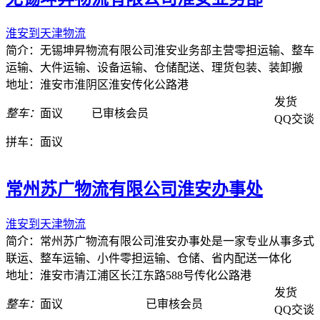
淮安到天津物流
简介：无锡坤昇物流有限公司淮安业务部主营零担运输、整车
运输、大件运输、设备运输、仓储配送、理货包装、装卸搬
地址：淮安市淮阴区淮安传化公路港
发货
整车：
面议
已审核会员
QQ交谈
拼车：
面议
常州苏广物流有限公司淮安办事处
淮安到天津物流
简介：常州苏广物流有限公司淮安办事处是一家专业从事多式
联运、整车运输、小件零担运输、仓储、省内配送一体化
地址：淮安市清江浦区长江东路588号传化公路港
发货
整车：
面议
已审核会员
QQ交谈