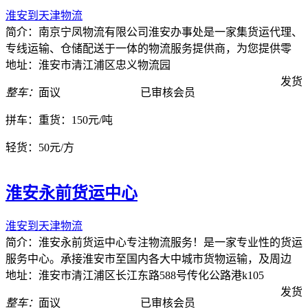
淮安到天津物流
简介：南京宁凤物流有限公司淮安办事处是一家集货运代理、
专线运输、仓储配送于一体的物流服务提供商，为您提供零
地址：淮安市清江浦区忠义物流园
发货
整车：
面议
已审核会员
拼车：
重货：150元/吨
轻货：
50元/方
淮安永前货运中心
淮安到天津物流
简介：淮安永前货运中心专注物流服务！是一家专业性的货运
服务中心。承接淮安市至国内各大中城市货物运输，及周边
地址：淮安市清江浦区长江东路588号传化公路港k105
发货
整车：
面议
已审核会员