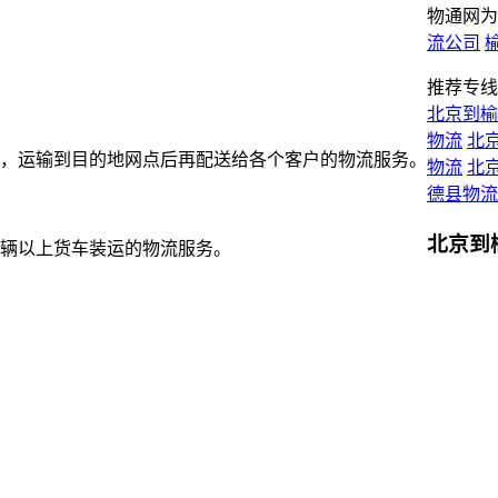
物通网为
流公司
推荐专线
北京到榆
物流
北
，运输到目的地网点后再配送给各个客户的物流服务。
物流
北
德县物流
北京到
辆以上货车装运的物流服务。