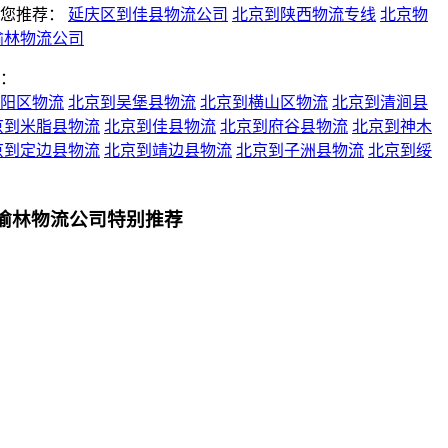
您推荐：
延庆区到佳县物流公司
北京到陕西物流专线
北京物
榆林物流公司
：
阳区物流
北京到吴堡县物流
北京到横山区物流
北京到清涧县
京到米脂县物流
北京到佳县物流
北京到府谷县物流
北京到神木
京到定边县物流
北京到靖边县物流
北京到子洲县物流
北京到绥
榆林物流公司特别推荐