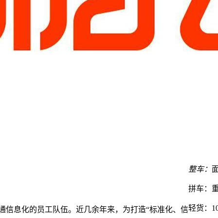
整车：
拼车：
重
轻货：
1
通信息化的员工队伍。近几余年来，为打造“标准化、信