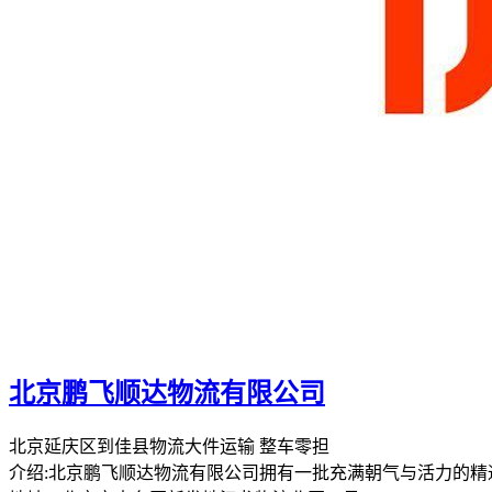
北京鹏飞顺达物流有限公司
北京延庆区到佳县物流大件运输 整车零担
介绍:北京鹏飞顺达物流有限公司拥有一批充满朝气与活力的精