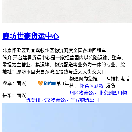
廊坊世豪货运中心
北京怀柔区到宜宾叙州区物流调度全国各地回程车
简介:邢台建勇货运中心是一家经营国内以公路运输、整车、
零担为主营业，集运输、物流配送等业务为一体的专业、综
地址：廊坊市固安县东湾连接线与盛大大街交叉口
物通网为您推
拨打电话
整车：
面议
第
1
年
荐：
怀柔区到叙
发货
州区物流公司
北京到四川物
拼车：
面议
流专线
北京物流公司
宜宾物流公司