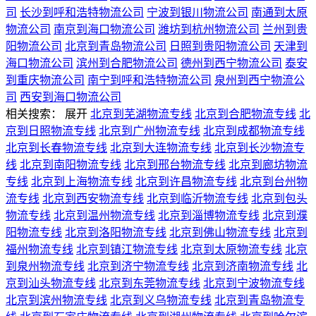
司
长沙到呼和浩特物流公司
宁波到银川物流公司
南通到太原
物流公司
南京到海口物流公司
潍坊到杭州物流公司
兰州到贵
阳物流公司
北京到青岛物流公司
日照到贵阳物流公司
天津到
海口物流公司
滨州到合肥物流公司
德州到西宁物流公司
泰安
到重庆物流公司
南宁到呼和浩特物流公司
泉州到西宁物流公
司
西安到海口物流公司
相关搜索：
展开
北京到芜湖物流专线
北京到合肥物流专线
北
京到日照物流专线
北京到广州物流专线
北京到成都物流专线
北京到长春物流专线
北京到大连物流专线
北京到长沙物流专
线
北京到南阳物流专线
北京到邢台物流专线
北京到廊坊物流
专线
北京到上海物流专线
北京到许昌物流专线
北京到台州物
流专线
北京到西安物流专线
北京到临沂物流专线
北京到包头
物流专线
北京到温州物流专线
北京到淄博物流专线
北京到濮
阳物流专线
北京到洛阳物流专线
北京到佛山物流专线
北京到
福州物流专线
北京到镇江物流专线
北京到太原物流专线
北京
到泉州物流专线
北京到济宁物流专线
北京到济南物流专线
北
京到汕头物流专线
北京到东莞物流专线
北京到宁波物流专线
北京到滨州物流专线
北京到义乌物流专线
北京到青岛物流专