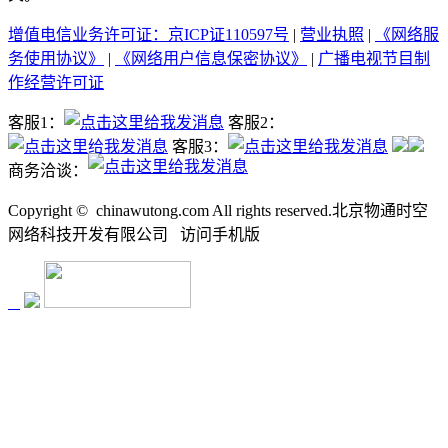
增值电信业务许可证：京ICP证110597号
|
营业执照
|
《网络服
务使用协议》
|
《网络用户信息保密协议》
|
广播电视节目制
作经营许可证
客服1：
客服2：
客服3：
商务洽谈：
Copyright ©
chinawutong.com All rights reserved.北京物通时空
网络科技开发有限公司
访问
手机版