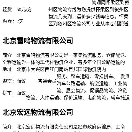
物通网怀柔区到叙
轻货：
50元/方
州区物流专线为您提供怀柔区到叙州区
物流几天到，运价多少钱等信息。怀柔
时效：
2天
区到叙州区物流公司专业从事仓储配送
北京雷鸣物流有限公司
简介：北京雷鸣物流有限公司是一家集物流服务、仓储配送、
全程运输为一体的现代化物流企业，有多年全国公路运输的
地址：北京市大兴区西红门南站巨邦国际物流院内
服务、整车运输、零担拼车、
发货
整车：
面议
普通会员
汽车公路运输、航空运输、工业物
流、展会物流、促销品物流、冷链
拼车：
面议
物流、大件运输、保价运输、电商物流，轿车托运
北京宏远物流有限公司
简介：北京宏远物流有限责任公司是经市政府运输局、工商