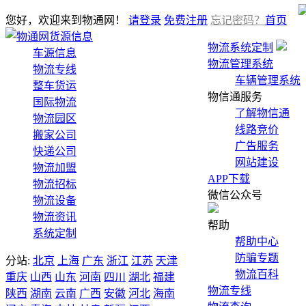
您好，欢迎来到物通网！
请登录
免费注册
忘记密码？
首页
货源信息
物流系统定制
车源信息
物流管理系统
物流专线
车辆管理系统
整车货运
物信通服务
国际物流
了解物信通
物流园区
线路竞价
搬家公司
广告服务
快递公司
网站建设
物流加盟
APP下载
物流招标
微信公众号
物流设备
物流资讯
帮助
系统定制
帮助中心
防骗专题
分站:
北京
上海
广东
浙江
江苏
天津
物流百科
重庆
山西
山东
河南
四川
湖北
福建
物流专线
陕西
湖南
云南
广西
安徽
河北
海南