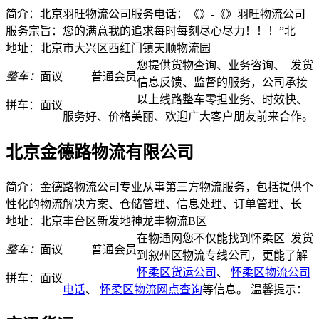
简介：北京羽旺物流公司服务电话：《》-《》羽旺物流公司
服务宗旨：您的满意我的追求每时每刻尽心尽力！！！”北
地址：北京市大兴区西红门镇天顺物流园
您提供货物查询、业务咨询、
发货
整车：
面议
普通会员
信息反馈、监督的服务，公司承接
以上线路整车零担业务、时效快、
拼车：
面议
服务好、价格美丽、欢迎广大客户朋友前来合作。
北京金德路物流有限公司
简介：金德路物流公司专业从事第三方物流服务，包括提供个
性化的物流解决方案、仓储管理、信息处理、订单管理、长
地址：北京丰台区新发地神龙丰物流B区
在物通网您不仅能找到怀柔区
发货
整车：
面议
普通会员
到叙州区物流专线公司，更能了解
怀柔区货运公司
、
怀柔区物流公司
拼车：
面议
电话
、
怀柔区物流网点查询
等信息。 温馨提示：