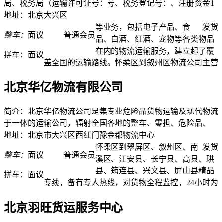
局、税务局（运输许可证号：号、税务登记号：、注册资金1
地址：北京大兴区
等业务，包括电子产品、食
发货
整车：
面议
普通会员
品、白酒、红酒、宠物等各类物品
在内的物流运输服务，建立起了覆
拼车：
面议
盖全国的运输路线。怀柔区到叙州区物流公司主营
北京华亿物流有限公司
简介：北京华亿物流公司是集专业危险品货物运输及现代物流
于一体的运输公司，辐射全国各地的整车、零担、危险品、
地址：北京市大兴区西红门豫金都物流中心
怀柔区到翠屏区、叙州区、南
发货
整车：
面议
普通会员
溪区、江安县、长宁县、高县、珙
县、筠连县、兴文县、屏山县精品
拼车：
面议
专线，备有专人热线，对货物全程监控，24小时为
北京羽旺货运服务中心