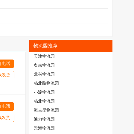
物流园推荐
天津物流园
打电话
奥森物流园
北兴物流园
线发货
杨北路物流园
小淀物流园
杨北物流园
打电话
海吉星物流园
线发货
通力物流园
景海物流园