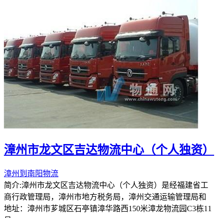
漳州市龙文区吉达物流中心（个人独资）
漳州到南阳物流
简介:漳州市龙文区吉达物流中心（个人独资）是经福建省工
商行政管理局，漳州市地方税务局，漳州交通运输管理局和
地址：漳州市芗城区石亭镇漳华路西150米漳龙物流园C3栋11