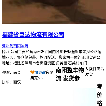
福建省臣达物流有限公司
漳州到南阳物流
简介:公司主要经营漳州发往国内各地长短途整车零担公路运
输业务，集仓储包装、物流配送、搬家为一体的正规货运公
地址：福建省漳州市台商投资区 角美镇 石美村东门
拨打电话
南阳整车物
整车：
面议
第
5
年
发货
流 发货参
典范V5
拼车：
面议
考
价
格