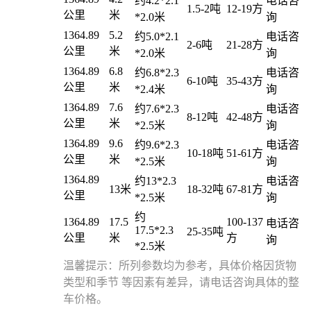
约4.2*2.1
电话咨
1.5-2吨
12-19方
公里
米
*2.0米
询
1364.89
5.2
约5.0*2.1
电话咨
2-6吨
21-28方
公里
米
*2.0米
询
1364.89
6.8
约6.8*2.3
电话咨
6-10吨
35-43方
公里
米
*2.4米
询
1364.89
7.6
约7.6*2.3
电话咨
8-12吨
42-48方
公里
米
*2.5米
询
1364.89
9.6
约9.6*2.3
电话咨
10-18吨
51-61方
公里
米
*2.5米
询
1364.89
约13*2.3
电话咨
13米
18-32吨
67-81方
公里
*2.5米
询
约
1364.89
17.5
100-137
电话咨
17.5*2.3
25-35吨
公里
米
方
询
*2.5米
温馨提示：所列参数均为参考，具体价格因货物
类型和季节 等因素有差异，请电话咨询具体的整
车价格。