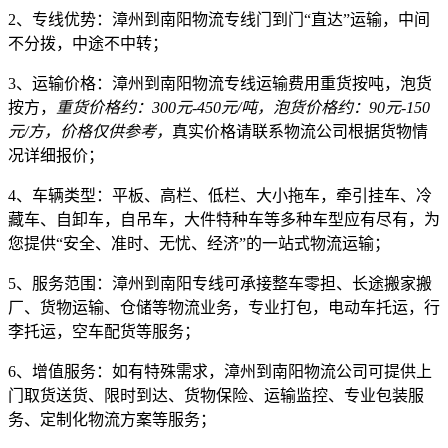
2、专线优势：
漳州到南阳物流专线门到门“直达”运输，中间
不分拨，中途不中转；
3、运输价格：
漳州到南阳物流专线运输费用重货按吨，泡货
按方，
重货价格约：300元-450元/吨，泡货价格约：90元-150
元/方，价格仅供参考，
真实价格请联系物流公司根据货物情
况详细报价；
4、车辆类型：
平板、高栏、低栏、大小拖车，牵引挂车、冷
藏车、自卸车，自吊车，大件特种车等多种车型应有尽有，为
您提供“安全、准时、无忧、经济”的一站式物流运输；
5、服务范围：
漳州到南阳专线可承接整车零担、长途搬家搬
厂、货物运输、仓储等物流业务，专业打包，电动车托运，行
李托运，空车配货等服务；
6、增值服务：
如有特殊需求，漳州到南阳物流公司可提供上
门取货送货、限时到达、货物保险、运输监控、专业包装服
务、定制化物流方案等服务；