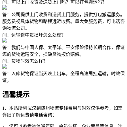
问：可以上门收货及送货上门吗？可以打包搬运吗？
答：公司提供上门收货和送货上门服务，提供打包搬运服务。
服务费视具体货物和路程远近收费。量大免服务费，可电话咨
询物流公司。
问：运输途中货损坏怎么处理？
答：我们与中国人保、太平洋、平安保险保持长期合作，保证
您的货物运输安全，损缺货物按价赔偿。
问：货物时效怎么样？
答：入库货物保证当天晚上出车，全程高速甩挂运输，时效保
证。
温馨提示
1、本站所列武汉到随州物流专线费用与时效仅供参考，如需
详细了解运费请电话咨询；
2、您可以参考物信通年限，会员认证，企业荣誉等信息，选