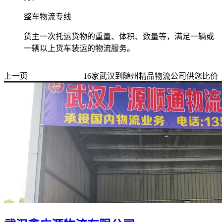
整车物流专线
货主一次托运货物的重量、体积、数量等，满足一辆或
一辆以上货车装运的物流服务。
上一页
16
家
武汉到随州
精品物流公司供您比价