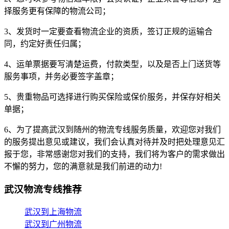
择服务更有保障的物流公司；
3、发货时一定要查看物流企业的资质，签订正规的运输合
同，约定好责任归属；
4、运单票据要写清楚运费，付款类型，以及是否上门送货等
服务事项，并务必要签字盖章；
5、贵重物品可选择进行购买保险或保价服务，并保存好相关
单据；
6、为了提高武汉到随州的物流专线服务质量，欢迎您对我们
的服务提出意见或建议，我们会认真对待并及时把处理意见汇
报于您，非常感谢您对我们的支持，我们将为客户的需求做出
不懈的努力，您的满意就是我们前进的动力!
武汉物流专线推荐
武汉到上海物流
武汉到广州物流