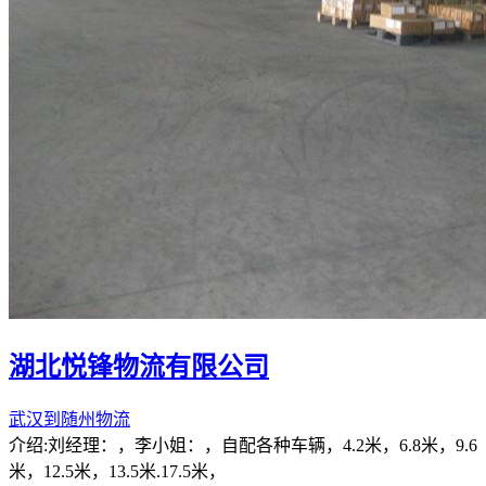
湖北悦锋物流有限公司
武汉到随州物流
介绍:刘经理：，李小姐：，自配各种车辆，4.2米，6.8米，9.6
米，12.5米，13.5米.17.5米，