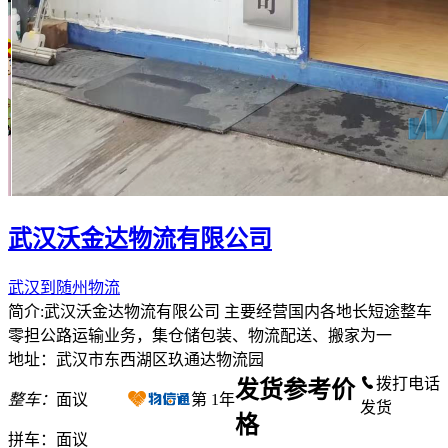
武汉沃金达物流有限公司
武汉到随州物流
简介:武汉沃金达物流有限公司 主要经营国内各地长短途整车
零担公路运输业务，集仓储包装、物流配送、搬家为一
地址：武汉市东西湖区玖通达物流园
拨打电话
发货参考价
整车：
面议
第
1
年
发货
格
拼车：
面议