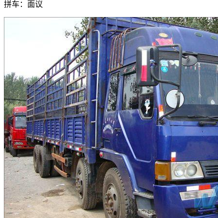
拼车：
面议