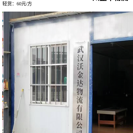
轻货：
60元/方