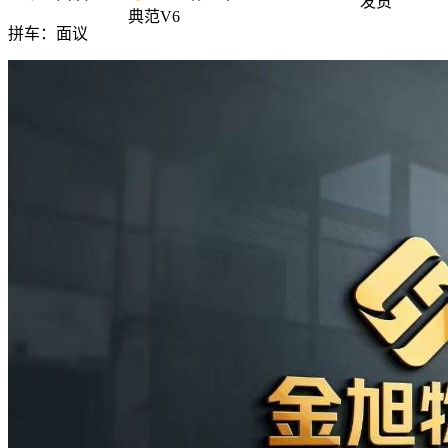
发货
典范V6
拼车：
面议