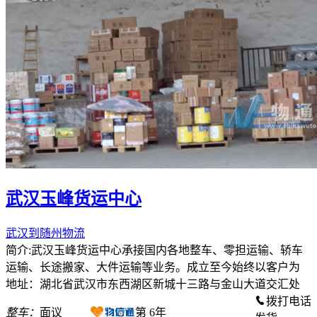
武汉玉峰货运中心
武汉到随州物流
简介:武汉玉峰货运中心承接国内各地整车、零担运输、轿车
运输、长途搬家、大件运输等业务。成立至今始终以客户为
地址：湖北省武汉市东西湖区新城十三路与金山大道交汇处
拨打电话
整车：
面议
第
6
年