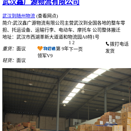
武汉鑫广源物流有限公司
武汉到随州物流
(查看网点)
简介:武汉鑫广源物流有限公司主营武汉到全国各地的整车零
担、托运设备、运输行李、电动车、摩托车 公司整体搬迁
地址：武汉市西湖革新大道道和物流园A8特1号
1
2
拨打电话
重货：
面议
第
9
年
下一页
发货
领军V9
轻货：
面议