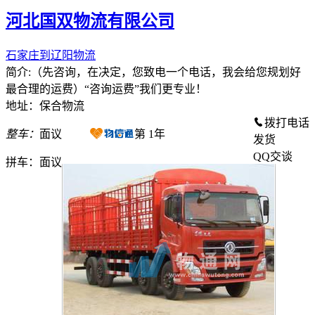
河北国双物流有限公司
石家庄到辽阳物流
简介:（先咨询，在决定，您致电一个电话，我会给您规划好
最合理的运费）“咨询运费”我们更专业！
地址：保合物流
拨打电话
整车：
面议
第
1
年
发货
QQ交谈
拼车：
面议