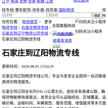
物流查询
辽宁
青海
吉林
甘肃
新疆
江西
找专线
|
整车配货
|
找车源
|
找货源
|
国际物流
您
所
在的位置：
物流首页
>
更多
全国客服热线
物流专线
>
石家庄物流专线
>
扫码关注小程序
石家庄到辽宁物流公司专线
>
400-010-5656
石家庄到辽阳物流专线
石家庄到辽阳物流专线
更新时间：2026-08-05 13:54:29
石家庄到辽阳物流专线公司，专业为发货企业提供一站式精准
高效化物流服务。
石家庄到辽阳全长约930.12公里左右，途径多条高速公路，确
保货物能够快速直达。发货企业可从运输经验、区域覆盖、运
输价格、运输时间、车辆类型、服务范围、增值服务等多方面