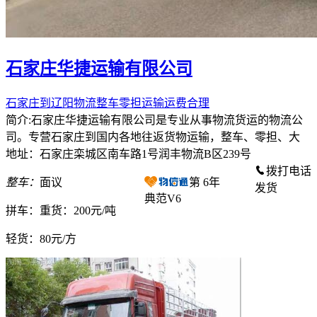
石家庄华捷运输有限公司
石家庄到辽阳物流整车零担运输运费合理
简介:石家庄华捷运输有限公司是专业从事物流货运的物流公
司。专营石家庄到国内各地往返货物运输，整车、零担、大
地址：石家庄栾城区南车路1号润丰物流B区239号
拨打电话
整车：
面议
第
6
年
发货
典范V6
拼车：
重货：200元/吨
轻货：
80元/方