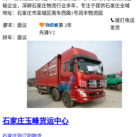
输企业，深耕石家庄物流行业多年，专注于提供石家庄全域
地址：石家庄市栾城区南车西路1号润丰物流园
拨打电话
整车：
面议
第
2
年
发货
先锋V2
拼车：
面议
石家庄玉峰货运中心
石家庄到辽阳物流