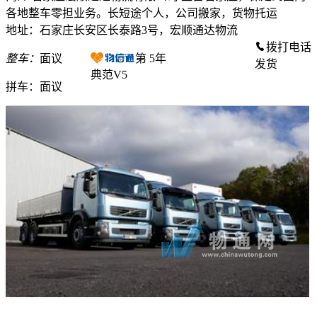
各地整车零担业务。长短途个人，公司搬家，货物托运
地址：石家庄长安区长泰路3号，宏顺通达物流
拨打电话
整车：
面议
第
5
年
发货
典范V5
拼车：
面议