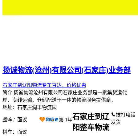
扬诚物流(沧州)有限公司(石家庄)业务部
石家庄到辽阳物流专车直达，价格优惠
简介:扬诚物流沧州有限公司石家庄业务部是一家集货运代
理、专线运输、仓储配送于一体的物流服务提供商，
地址：石家庄润丰物流园
拨打电话
石家庄到辽
整车：
面议
第
1
年
发货
阳整车物流
拼车：
面议