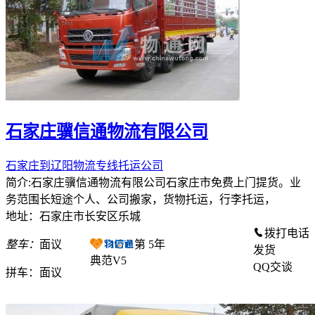
石家庄骥信通物流有限公司
石家庄到辽阳物流专线托运公司
简介:石家庄骥信通物流有限公司石家庄市免费上门提货。业
务范围长短途个人、公司搬家，货物托运，行李托运，
地址：石家庄市长安区乐城
拨打电话
整车：
面议
第
5
年
发货
典范V5
QQ交谈
拼车：
面议