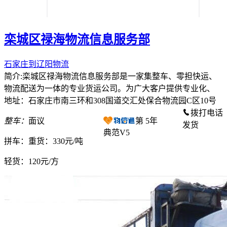
栾城区禄海物流信息服务部
石家庄到辽阳物流
简介:栾城区禄海物流信息服务部是一家集整车、零担快运、
物流配送为一体的专业货运公司。为广大客户提供专业化、
地址：石家庄市南三环和308国道交汇处保合物流园C区10号
拨打电话
整车：
面议
第
5
年
发货
典范V5
拼车：
重货：330元/吨
轻货：
120元/方