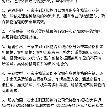
对比，选择适自己的物流公司，具体介绍如下：
1、运输经验：
石家庄到辽阳物流公司具备多年物流行业经
验，能够处理各种复杂的物流需求。拥有专业的物流团队，确
保货物运输的安全与高效。
2、区域覆盖：
收货送货区域覆盖石家庄和辽阳90%+的地区，
实现货物的无缝对接。
3、运输价格：
石家庄到辽阳物流专线价格分为整车价格和零
担价格，零担价格：零担运费参考价格为：
重货260元-430元/
吨，轻货90元-150元/方
；整车价格依据距离和车型的不同有
所差异，具体价格需联系物流公司报价。
4、车辆类型：
石家庄物流公司不仅拥有多种规格的车辆，还
与多家优质运输企业紧密联营，车辆类型齐全，涵盖高栏车、
低栏车、厢式货车、平板车等多种车型，能够满足不同货物的
运输需求，
5、服务范围：
石家庄到辽阳物流公司承接整车/零担/大件运
输/专线运输/冷链配送/搬家搬厂/回程车/仓储配送/货运代理等