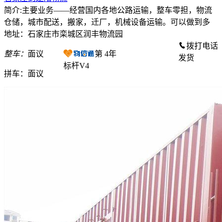
简介:主要业务——经营国内各地公路运输，整车零担，物流
仓储，城市配送，搬家，迁厂，机械设备运输。可以做到多
地址：石家庄市栾城区润丰物流园
拨打电话
整车：
面议
第
4
年
发货
标杆V4
拼车：
面议