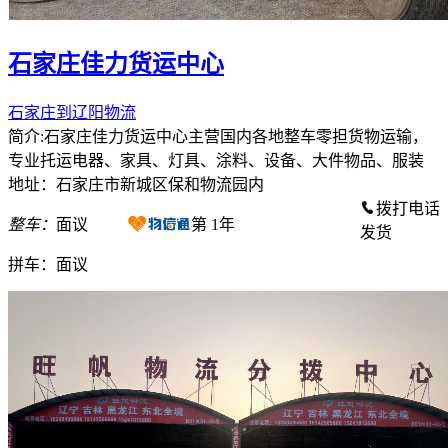
石家庄佳力货运中心
石家庄到辽阳物流
简介:石家庄佳力货运中心主营国内各地整车零担货物运输，
专业托运电器、家具、灯具、涂料、设备、大件物品、服装
地址：石家庄市新城区保和物流园内
拨打电话
整车：
面议
第
1
年
发货
拼车：
面议