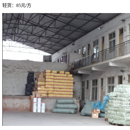
轻货：
85元/方