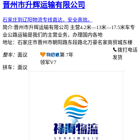
晋州市升辉运输有限公司
石家庄到辽阳物流专线直达，安全高效。
简介:晋州市升辉运输有限公司 主营4.2米—13米—17.5米车专
业公路运输是我们的主营业务，办理国内各地
地址：石家庄市晋州市朝阳路东段路北万豪名家商贸城东楼
拨打电话
整车：
面议
第
7
年
发货
领军V7
拼车：
面议