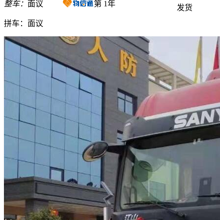
整车：
面议
第
1
年
发货
拼车：
面议