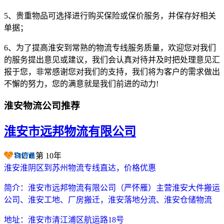
5、贵重物品可选择进行购买保险或保价服务，并保存好相关
单据；
6、为了提高淮安到常熟的物流专线服务质量，欢迎您对我们
的服务提出意见或建议，我们会认真对待并及时把处理意见汇
报于您，非常感谢您对我们的支持，我们将为客户的需求做出
不懈的努力，您的满意就是我们前进的动力!
淮安物流公司推荐
淮安市远邦物流有限公司
第
10
年
淮安淮阴区到苏州物流专线直达，价格优惠
简介：
淮安市远邦物流有限公司（严怀雁）主营淮安大件搬运
公司、淮安工地、厂房搬迁，淮安落地分流、淮安仓储物流
地址：
淮安市清江浦区航运路18号