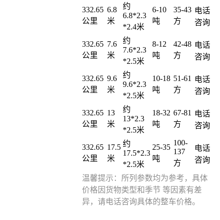
约
332.65
6.8
6-10
35-43
电话
6.8*2.3
公里
米
吨
方
咨询
*2.4米
约
332.65
7.6
8-12
42-48
电话
7.6*2.3
公里
米
吨
方
咨询
*2.5米
约
332.65
9.6
10-18
51-61
电话
9.6*2.3
公里
米
吨
方
咨询
*2.5米
约
332.65
13
18-32
67-81
电话
13*2.3
公里
米
吨
方
咨询
*2.5米
100-
约
332.65
17.5
25-35
电话
137
17.5*2.3
公里
米
吨
咨询
方
*2.5米
温馨提示：所列参数均为参考，具体
价格因货物类型和季节 等因素有差
异，请电话咨询具体的整车价格。