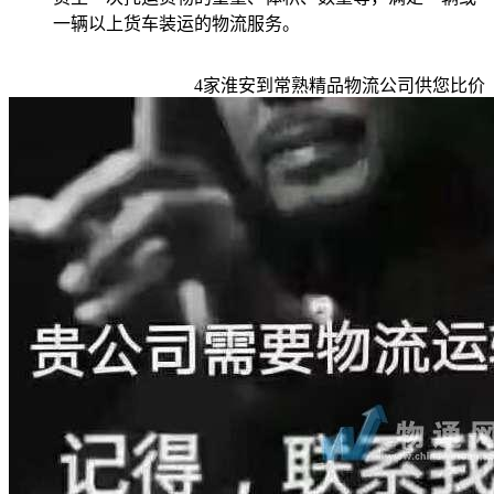
一辆以上货车装运的物流服务。
4
家
淮安到常熟
精品物流公司供您比价