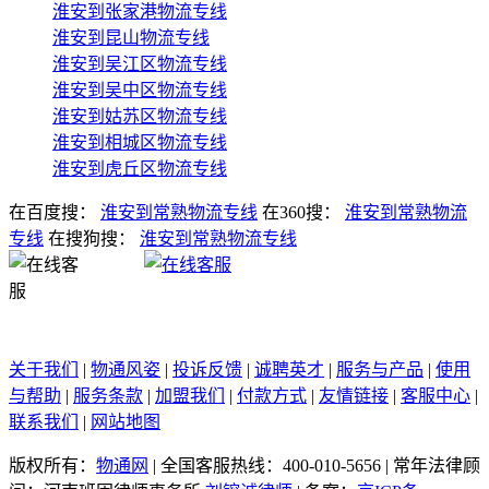
淮安到张家港物流专线
淮安到昆山物流专线
淮安到吴江区物流专线
淮安到吴中区物流专线
淮安到姑苏区物流专线
淮安到相城区物流专线
淮安到虎丘区物流专线
在百度搜：
淮安到常熟物流专线
在360搜：
淮安到常熟物流
专线
在搜狗搜：
淮安到常熟物流专线
关于我们
|
物通风姿
|
投诉反馈
|
诚聘英才
|
服务与产品
|
使用
与帮助
|
服务条款
|
加盟我们
|
付款方式
|
友情链接
|
客服中心
|
联系我们
|
网站地图
版权所有：
物通网
|
全国客服热线：400-010-5656
|
常年法律顾