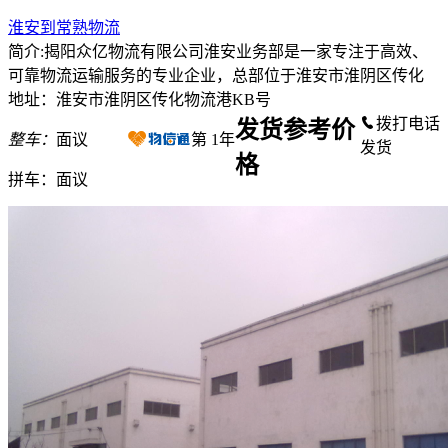
淮安到常熟物流
简介:揭阳众亿物流有限公司淮安业务部是一家专注于高效、
可靠物流运输服务的专业企业，总部位于淮安市淮阴区传化
地址：淮安市淮阴区传化物流港KB号
拨打电话
发货参考价
整车：
面议
第
1
年
发货
格
拼车：
面议