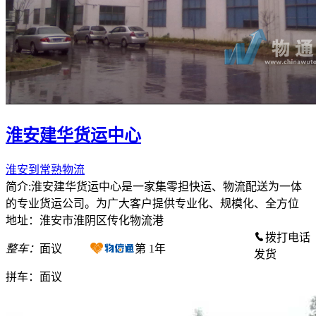
淮安建华货运中心
淮安到常熟物流
简介:淮安建华货运中心是一家集零担快运、物流配送为一体
的专业货运公司。为广大客户提供专业化、规模化、全方位
地址：淮安市淮阴区传化物流港
拨打电话
整车：
面议
第
1
年
发货
拼车：
面议