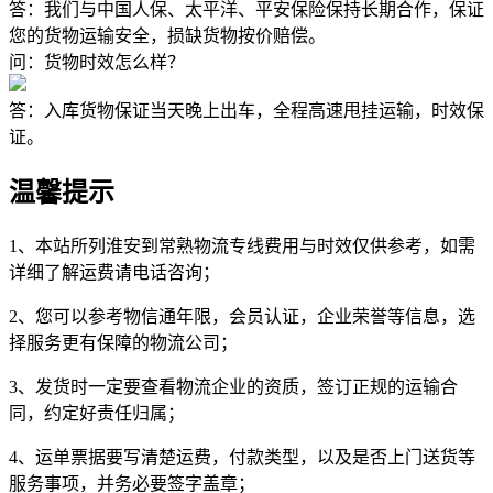
答：我们与中国人保、太平洋、平安保险保持长期合作，保证
您的货物运输安全，损缺货物按价赔偿。
问：货物时效怎么样？
答：入库货物保证当天晚上出车，全程高速甩挂运输，时效保
证。
温馨提示
1、本站所列淮安到常熟物流专线费用与时效仅供参考，如需
详细了解运费请电话咨询；
2、您可以参考物信通年限，会员认证，企业荣誉等信息，选
择服务更有保障的物流公司；
3、发货时一定要查看物流企业的资质，签订正规的运输合
同，约定好责任归属；
4、运单票据要写清楚运费，付款类型，以及是否上门送货等
服务事项，并务必要签字盖章；