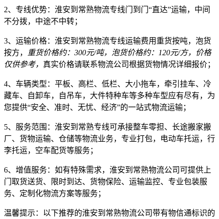
2、专线优势：
淮安到常熟物流专线门到门“直达”运输，中间
不分拨，中途不中转；
3、运输价格：
淮安到常熟物流专线运输费用重货按吨，泡货
按方，
重货价格约：300元/吨，泡货价格约：120元/方，价格
仅供参考，
真实价格请联系物流公司根据货物情况详细报价；
4、车辆类型：
平板、高栏、低栏、大小拖车，牵引挂车、冷
藏车、自卸车，自吊车，大件特种车等多种车型应有尽有，为
您提供“安全、准时、无忧、经济”的一站式物流运输；
5、服务范围：
淮安到常熟专线可承接整车零担、长途搬家搬
厂、货物运输、仓储等物流业务，专业打包，电动车托运，行
李托运，空车配货等服务；
6、增值服务：
如有特殊需求，淮安到常熟物流公司可提供上
门取货送货、限时到达、货物保险、运输监控、专业包装服
务、定制化物流方案等服务；
温馨提示：
以下推荐的淮安到常熟物流公司带有物信通标识的