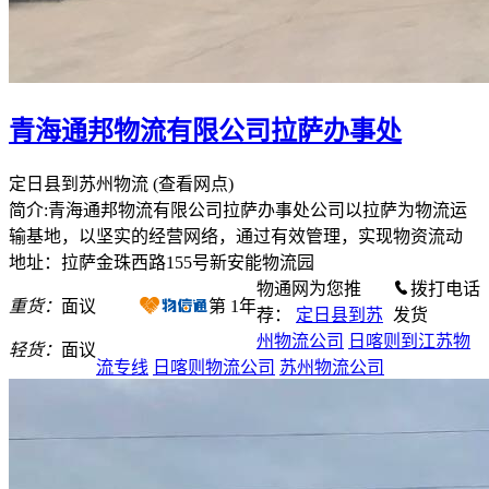
青海通邦物流有限公司拉萨办事处
定日县到苏州物流
(查看网点)
简介:青海通邦物流有限公司拉萨办事处公司以拉萨为物流运
输基地，以坚实的经营网络，通过有效管理，实现物资流动
地址：拉萨金珠西路155号新安能物流园
物通网为您推
拨打电话
重货：
面议
第
1
年
荐：
定日县到苏
发货
州物流公司
日喀则到江苏物
轻货：
面议
流专线
日喀则物流公司
苏州物流公司