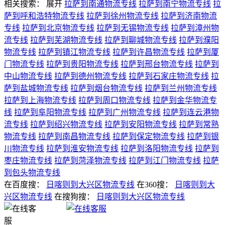
相关搜索：
展开
拉萨到南通物流专线
拉萨到南宁物流专线
拉
萨到呼和浩特物流专线
拉萨到徐州物流专线
拉萨到济南物流
专线
拉萨到北京物流专线
拉萨到无锡物流专线
拉萨到漳州物
流专线
拉萨到芜湖物流专线
拉萨到聊城物流专线
拉萨到濮阳
物流专线
拉萨到镇江物流专线
拉萨到许昌物流专线
拉萨到厦
门物流专线
拉萨到贵阳物流专线
拉萨到邢台物流专线
拉萨到
中山物流专线
拉萨到德州物流专线
拉萨到石家庄物流专线
拉
萨到盐城物流专线
拉萨到烟台物流专线
拉萨到兰州物流专线
拉萨到上海物流专线
拉萨到周口物流专线
拉萨到金华物流专
线
拉萨到阜阳物流专线
拉萨到广州物流专线
拉萨到连云港物
流专线
拉萨到绍兴物流专线
拉萨到安阳物流专线
拉萨到常熟
物流专线
拉萨到南昌物流专线
拉萨到保定物流专线
拉萨到银
川物流专线
拉萨到淮安物流专线
拉萨到洛阳物流专线
拉萨到
枣庄物流专线
拉萨到菏泽物流专线
拉萨到江门物流专线
拉萨
到包头物流专线
在百度搜：
日喀则到大兴区物流专线
在360搜：
日喀则到大
兴区物流专线
在搜狗搜：
日喀则到大兴区物流专线