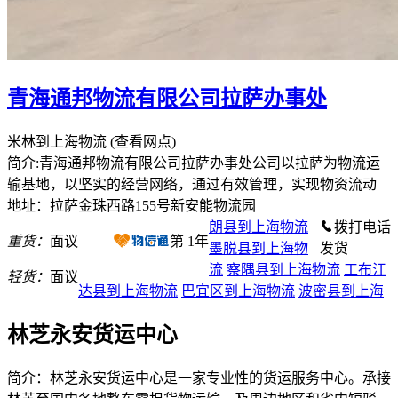
青海通邦物流有限公司拉萨办事处
米林到上海物流
(查看网点)
简介:青海通邦物流有限公司拉萨办事处公司以拉萨为物流运
输基地，以坚实的经营网络，通过有效管理，实现物资流动
地址：拉萨金珠西路155号新安能物流园
朗县到上海物流
拨打电话
重货：
面议
第
1
年
墨脱县到上海物
发货
流
察隅县到上海物流
工布江
轻货：
面议
达县到上海物流
巴宜区到上海物流
波密县到上海
林芝永安货运中心
简介：林芝永安货运中心是一家专业性的货运服务中心。承接