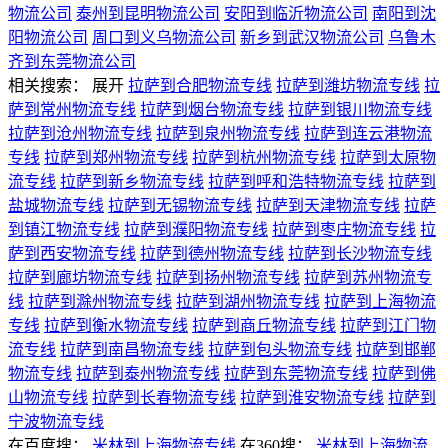
物流公司
泰州到昆明物流公司
安阳到临沂物流公司
南阳到沈
阳物流公司
周口到义乌物流公司
新乡到武汉物流公司
乌鲁木
齐到东莞物流公司
相关搜索：
展开
拉萨到合肥物流专线
拉萨到潍坊物流专线
拉
萨到常州物流专线
拉萨到烟台物流专线
拉萨到银川物流专线
拉萨到沧州物流专线
拉萨到泉州物流专线
拉萨到连云港物流
专线
拉萨到郑州物流专线
拉萨到杭州物流专线
拉萨到太原物
流专线
拉萨到新乡物流专线
拉萨到呼和浩特物流专线
拉萨到
盐城物流专线
拉萨到无锡物流专线
拉萨到天津物流专线
拉萨
到镇江物流专线
拉萨到濮阳物流专线
拉萨到枣庄物流专线
拉
萨到西安物流专线
拉萨到德州物流专线
拉萨到长沙物流专线
拉萨到廊坊物流专线
拉萨到扬州物流专线
拉萨到苏州物流专
线
拉萨到滁州物流专线
拉萨到湖州物流专线
拉萨到上海物流
专线
拉萨到衡水物流专线
拉萨到商丘物流专线
拉萨到江门物
流专线
拉萨到南昌物流专线
拉萨到包头物流专线
拉萨到邯郸
物流专线
拉萨到泰州物流专线
拉萨到东莞物流专线
拉萨到佛
山物流专线
拉萨到长春物流专线
拉萨到淮安物流专线
拉萨到
宁波物流专线
在百度搜：
米林到上海物流专线
在360搜：
米林到上海物流