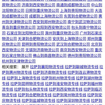
原物流公司
济南到西安物流公司
南通到成都物流公司
中山到
沈阳物流公司
日照到重庆物流公司
上海到贵阳物流公司
大连
到成都物流公司
成都到上海物流公司
东莞到合肥物流公司
惠
州到天津物流公司
西安到郑州物流公司
南宁到武汉物流公司
青岛到重庆物流公司
沈阳到西安物流公司
包头到南宁物流公
司
石家庄到沈阳物流公司
滁州到重庆物流公司
广州到石家庄
物流公司
天津到合肥物流公司
安庆到上海物流公司
郑州到重
庆物流公司
昆明到贵阳物流公司
武汉到合肥物流公司
北京到
西安物流公司
无锡到济南物流公司
南京到西安物流公司
重庆
到石家庄物流公司
佛山到南昌物流公司
德州到贵阳物流公司
杭州到天津物流公司
相关搜索：
展开
拉萨到襄阳物流专线
拉萨到聊城物流专线
拉
萨到惠州物流专线
拉萨到济南物流专线
拉萨到连云港物流专
线
拉萨到上海物流专线
拉萨到杭州物流专线
拉萨到湖州物流
专线
拉萨到昆明物流专线
拉萨到淮安物流专线
拉萨到福州物
流专线
拉萨到包头物流专线
拉萨到西安物流专线
拉萨到临沂
物流专线
拉萨到合肥物流专线
拉萨到常州物流专线
拉萨到安
庆物流专线
拉萨到盐城物流专线
拉萨到深圳物流专线
拉萨到