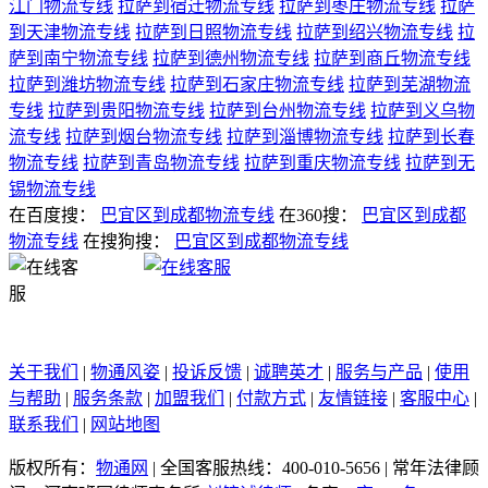
江门物流专线
拉萨到宿迁物流专线
拉萨到枣庄物流专线
拉萨
到天津物流专线
拉萨到日照物流专线
拉萨到绍兴物流专线
拉
萨到南宁物流专线
拉萨到德州物流专线
拉萨到商丘物流专线
拉萨到潍坊物流专线
拉萨到石家庄物流专线
拉萨到芜湖物流
专线
拉萨到贵阳物流专线
拉萨到台州物流专线
拉萨到义乌物
流专线
拉萨到烟台物流专线
拉萨到淄博物流专线
拉萨到长春
物流专线
拉萨到青岛物流专线
拉萨到重庆物流专线
拉萨到无
锡物流专线
在百度搜：
巴宜区到成都物流专线
在360搜：
巴宜区到成都
物流专线
在搜狗搜：
巴宜区到成都物流专线
关于我们
|
物通风姿
|
投诉反馈
|
诚聘英才
|
服务与产品
|
使用
与帮助
|
服务条款
|
加盟我们
|
付款方式
|
友情链接
|
客服中心
|
联系我们
|
网站地图
版权所有：
物通网
|
全国客服热线：400-010-5656
|
常年法律顾