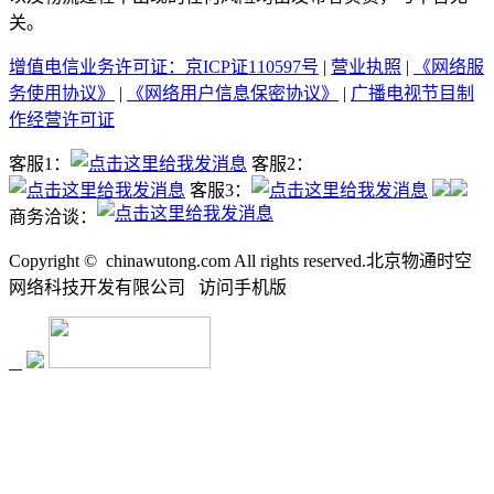
关。
增值电信业务许可证：京ICP证110597号
|
营业执照
|
《网络服
务使用协议》
|
《网络用户信息保密协议》
|
广播电视节目制
作经营许可证
客服1：
客服2：
客服3：
商务洽谈：
Copyright ©
chinawutong.com All rights reserved.北京物通时空
网络科技开发有限公司
访问
手机版