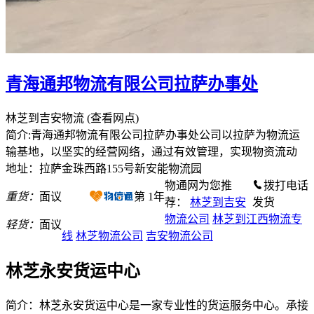
青海通邦物流有限公司拉萨办事处
林芝到吉安物流
(查看网点)
简介:青海通邦物流有限公司拉萨办事处公司以拉萨为物流运
输基地，以坚实的经营网络，通过有效管理，实现物资流动
地址：拉萨金珠西路155号新安能物流园
物通网为您推
拨打电话
重货：
面议
第
1
年
荐：
林芝到吉安
发货
物流公司
林芝到江西物流专
轻货：
面议
线
林芝物流公司
吉安物流公司
林芝永安货运中心
简介：林芝永安货运中心是一家专业性的货运服务中心。承接