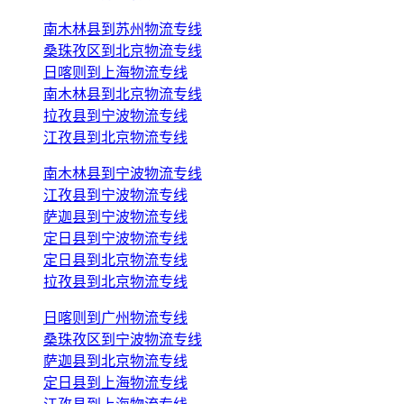
南木林县到苏州物流专线
桑珠孜区到北京物流专线
日喀则到上海物流专线
南木林县到北京物流专线
拉孜县到宁波物流专线
江孜县到北京物流专线
南木林县到宁波物流专线
江孜县到宁波物流专线
萨迦县到宁波物流专线
定日县到宁波物流专线
定日县到北京物流专线
拉孜县到北京物流专线
日喀则到广州物流专线
桑珠孜区到宁波物流专线
萨迦县到北京物流专线
定日县到上海物流专线