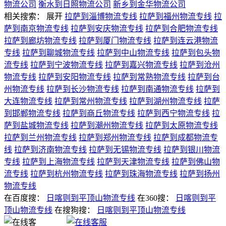
物流公司
衡水到日照物流公司
新乡到金华物流公司
相关搜索：
展开
拉萨到淄博物流专线
拉萨到福州物流专线
拉
萨到南京物流专线
拉萨到安庆物流专线
拉萨到合肥物流专线
拉萨到廊坊物流专线
拉萨到厦门物流专线
拉萨到连云港物流
专线
拉萨到聊城物流专线
拉萨到中山物流专线
拉萨到包头物
流专线
拉萨到宁波物流专线
拉萨到嘉兴物流专线
拉萨到沧州
物流专线
拉萨到安阳物流专线
拉萨到常熟物流专线
拉萨到台
州物流专线
拉萨到长沙物流专线
拉萨到南通物流专线
拉萨到
大连物流专线
拉萨到常州物流专线
拉萨到湖州物流专线
拉萨
到邯郸物流专线
拉萨到商丘物流专线
拉萨到西宁物流专线
拉
萨到盐城物流专线
拉萨到潮州物流专线
拉萨到太原物流专线
拉萨到兰州物流专线
拉萨到郑州物流专线
拉萨到成都物流专
线
拉萨到济南物流专线
拉萨到无锡物流专线
拉萨到银川物流
专线
拉萨到上海物流专线
拉萨到天津物流专线
拉萨到佛山物
流专线
拉萨到杭州物流专线
拉萨到珠海物流专线
拉萨到扬州
物流专线
在百度搜：
日喀则到平顶山物流专线
在360搜：
日喀则到平
顶山物流专线
在搜狗搜：
日喀则到平顶山物流专线