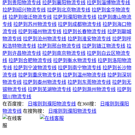
萨到贵阳物流专线
拉萨到襄阳物流专线
拉萨到淄博物流专线
拉萨到绍兴物流专线
拉萨到北京物流专线
拉萨到金华物流专
线
拉萨到宿迁物流专线
拉萨到濮阳物流专线
拉萨到唐山物流
专线
拉萨到苏州物流专线
拉萨到成都物流专线
拉萨到海口物
流专线
拉萨到福州物流专线
拉萨到长春物流专线
拉萨到聊城
物流专线
拉萨到沧州物流专线
拉萨到淮安物流专线
拉萨到呼
和浩特物流专线
拉萨到邢台物流专线
拉萨到镇江物流专线
拉
萨到许昌物流专线
拉萨到南京物流专线
拉萨到白云区物流专
线
拉萨到合肥物流专线
拉萨到衡水物流专线
拉萨到洛阳物流
专线
拉萨到宁波物流专线
拉萨到南宁物流专线
拉萨到长沙物
流专线
拉萨到重庆物流专线
拉萨到温州物流专线
拉萨到深圳
物流专线
拉萨到泰州物流专线
拉萨到东莞物流专线
拉萨到无
锡物流专线
拉萨到芜湖物流专线
拉萨到滁州物流专线
拉萨到
银川物流专线
在百度搜：
日喀则到濮阳物流专线
在360搜：
日喀则到濮阳
物流专线
在搜狗搜：
日喀则到濮阳物流专线